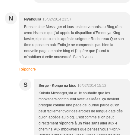
N
Nyanguila
15/02/2014 23:57
Bonsoir cher Messager et tous les intervenants au Blog,c'est
avec tristesse que j'ai appris la disparition d'Emeneya-King
kester,et,ce,deux mois après le seigneur Rochereau.Que son
âme repose en paix!Enfin,je ne comprends pas bien la
nouvelle page de notre blog et j'espère que j'aurai à
m'habituer à cette nouveauté. Bien à vous.
Répondre
S
Serge - Kongo na biso
16/02/2014 15:12
Kukutu Messager,<br /> Je souhaite que les
mbokatiers contribuent avec les idées, ça devient
presque comme une page de journal parce qu'on
peut facilement voir des articles de longue date dès
qu'on accède au blog. C'est comme si on peut
directement répondre à un frère sans aller aux 4
chemins. Aux mbokatiers que pensez vous ?<br />