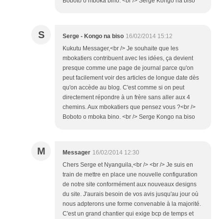
Boboto o mboka bino. <br /> Serge Kongo na biso
S
Serge - Kongo na biso
16/02/2014 15:12
Kukutu Messager,<br /> Je souhaite que les
mbokatiers contribuent avec les idées, ça devient
presque comme une page de journal parce qu'on
peut facilement voir des articles de longue date dès
qu'on accède au blog. C'est comme si on peut
directement répondre à un frère sans aller aux 4
chemins. Aux mbokatiers que pensez vous ?<br />
Boboto o mboka bino. <br /> Serge Kongo na biso
M
Messager
16/02/2014 12:30
Chers Serge et Nyanguila,<br /> <br /> Je suis en
train de mettre en place une nouvelle configuration
de notre site conformément aux nouveaux designs
du site. J'aurais besoin de vos avis jusqu'au jour où
nous adpterons une forme convenable à la majorité.
C'est un grand chantier qui exige bcp de temps et