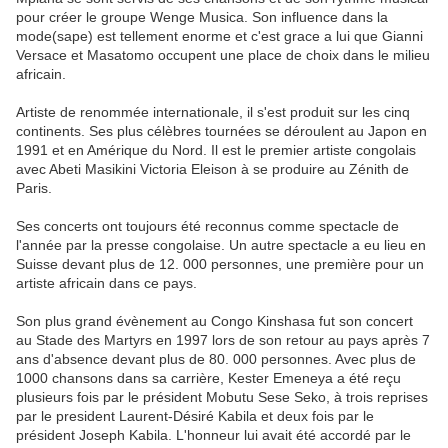
pour créer le groupe Wenge Musica. Son influence dans la
mode(sape) est tellement enorme et c'est grace a lui que Gianni
Versace et Masatomo occupent une place de choix dans le milieu
africain.
Artiste de renommée internationale, il s'est produit sur les cinq
continents. Ses plus célèbres tournées se déroulent au Japon en
1991 et en Amérique du Nord. Il est le premier artiste congolais
avec Abeti Masikini Victoria Eleison à se produire au Zénith de
Paris.
Ses concerts ont toujours été reconnus comme spectacle de
l'année par la presse congolaise. Un autre spectacle a eu lieu en
Suisse devant plus de 12. 000 personnes, une première pour un
artiste africain dans ce pays.
Son plus grand évènement au Congo Kinshasa fut son concert
au Stade des Martyrs en 1997 lors de son retour au pays après 7
ans d'absence devant plus de 80. 000 personnes. Avec plus de
1000 chansons dans sa carrière, Kester Emeneya a été reçu
plusieurs fois par le président Mobutu Sese Seko, à trois reprises
par le president Laurent-Désiré Kabila et deux fois par le
président Joseph Kabila. L'honneur lui avait été accordé par le