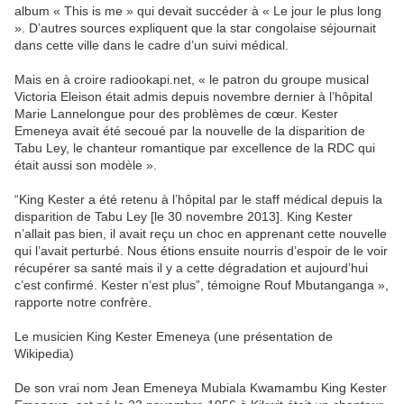
album « This is me » qui devait succéder à « Le jour le plus long
». D’autres sources expliquent que la star congolaise séjournait
dans cette ville dans le cadre d’un suivi médical.
Mais en à croire radiookapi.net, « le patron du groupe musical
Victoria Eleison était admis depuis novembre dernier à l’hôpital
Marie Lannelongue pour des problèmes de cœur. Kester
Emeneya avait été secoué par la nouvelle de la disparition de
Tabu Ley, le chanteur romantique par excellence de la RDC qui
était aussi son modèle ».
“King Kester a été retenu à l’hôpital par le staff médical depuis la
disparition de Tabu Ley [le 30 novembre 2013]. King Kester
n’allait pas bien, il avait reçu un choc en apprenant cette nouvelle
qui l’avait perturbé. Nous étions ensuite nourris d’espoir de le voir
récupérer sa santé mais il y a cette dégradation et aujourd’hui
c’est confirmé. Kester n’est plus”, témoigne Rouf Mbutanganga »,
rapporte notre confrère.
Le musicien King Kester Emeneya (une présentation de
Wikipedia)
De son vrai nom Jean Emeneya Mubiala Kwamambu King Kester