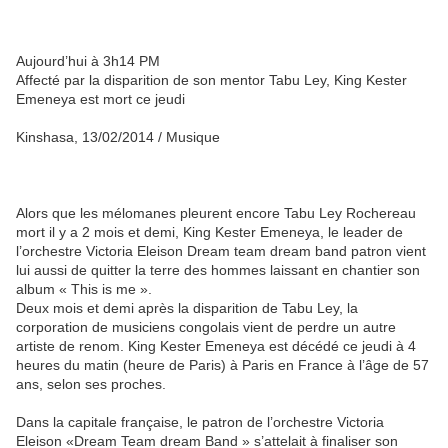
Aujourd’hui à 3h14 PM
Affecté par la disparition de son mentor Tabu Ley, King Kester
Emeneya est mort ce jeudi
Kinshasa, 13/02/2014 / Musique
Alors que les mélomanes pleurent encore Tabu Ley Rochereau
mort il y a 2 mois et demi, King Kester Emeneya, le leader de
l’orchestre Victoria Eleison Dream team dream band patron vient
lui aussi de quitter la terre des hommes laissant en chantier son
album « This is me ».
Deux mois et demi après la disparition de Tabu Ley, la
corporation de musiciens congolais vient de perdre un autre
artiste de renom. King Kester Emeneya est décédé ce jeudi à 4
heures du matin (heure de Paris) à Paris en France à l’âge de 57
ans, selon ses proches.
Dans la capitale française, le patron de l’orchestre Victoria
Eleison «Dream Team dream Band » s’attelait à finaliser son