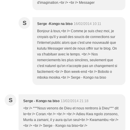
d'imagination.<br /> <br /> Messager
S
Serge -Kongo na biso
16/02/2014 10:11
Bonjour à tous,<br /> Comme je suis chez moi, je
croyais qu'il y avait des soucis de connections sur
l'internet public alors que c'est une nouveauté que
kulutu Messager vient de nous offrir sur le blog. On
va s'habituer avec le temps. <br /> Nos
remerciements les plus sincères, seulement que
c'est naturel qu'on n'accepte pas un changement si
facilement.<br /> Bon week-end <br /> Boboto o
mboka mosika.<br /> Serge - Kongo na biso
S
Serge - Kongo na biso
13/02/2014 21:18
<br /> ***Nous venons de Dieu et nous rentrons à Dieu*** dit
le<br /> Coran.<br /> <br /> <br /> Adieu Kwa ngolo zonsono,
Muntu a zamani, il y aura qu'un seul<br /> Kwamambu.<br />
<br /> <br /> Serge - Kongo na biso<br />