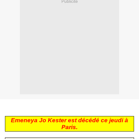
Publicité
Emeneya Jo Kester est décédé ce jeudi à
Paris.