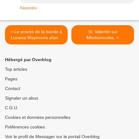
Répondre
< Le procès de la bande à
St. Valentin sur
Luzaisa Mayimona alias «
Mbokamosika. >
Wallace » de 1979
Hébergé par Overblog
Top articles
Pages
Contact
Signaler un abus
C.G.U.
Cookies et données personnelles
Préférences cookies
Voir le profil de Messager sur le portail Overblog