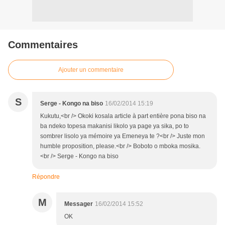
Commentaires
Ajouter un commentaire
S
Serge - Kongo na biso
16/02/2014 15:19
Kukutu,<br /> Okoki kosala article à part entière pona biso na
ba ndeko topesa makanisi likolo ya page ya sika, po to
sombrer lisolo ya mémoire ya Emeneya te ?<br /> Juste mon
humble proposition, please.<br /> Boboto o mboka mosika.
<br /> Serge - Kongo na biso
Répondre
M
Messager
16/02/2014 15:52
OK