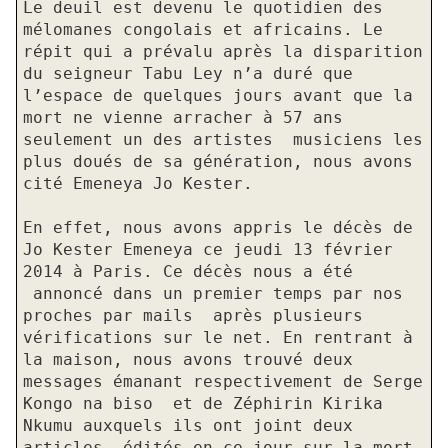
Le deuil est devenu le quotidien des
mélomanes congolais et africains. Le
répit qui a prévalu après la disparition
du seigneur Tabu Ley n’a duré que
l’espace de quelques jours avant que la
mort ne vienne arracher à 57 ans
seulement un des artistes
musiciens les
plus doués de sa génération, nous avons
cité Emeneya Jo Kester.
En effet, nous avons appris le décès de
Jo Kester Emeneya ce jeudi 13 février
2014 à Paris. Ce décès nous a été
annoncé dans un premier temps par nos
proches par mails
après plusieurs
vérifications sur le net. En rentrant à
la maison, nous avons trouvé deux
messages émanant respectivement de Serge
Kongo na biso
et de Zéphirin Kirika
Nkumu auxquels ils ont joint deux
articles
édités en ce jour sur la mort