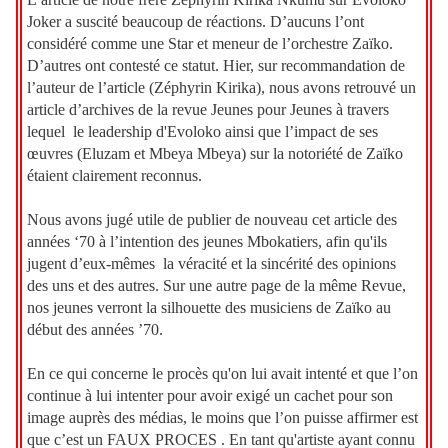
Joker a suscité beaucoup de réactions. D’aucuns l’ont
considéré comme une Star et meneur de l’orchestre Zaïko.
D’autres ont contesté ce statut. Hier, sur recommandation de
l’auteur de l’article (Zéphyrin Kirika), nous avons retrouvé un
article d’archives de la revue Jeunes pour Jeunes à travers
lequel le leadership d'Evoloko ainsi que l’impact de ses
œuvres (Eluzam et Mbeya Mbeya) sur la notoriété de Zaïko
étaient clairement reconnus.
Nous avons jugé utile de publier de nouveau cet article des
années ‘70 à l’intention des jeunes Mbokatiers, afin qu'ils
jugent d’eux-mêmes la véracité et la sincérité des opinions
des uns et des autres. Sur une autre page de la même Revue,
nos jeunes verront la silhouette des musiciens de Zaïko au
début des années ’70.
En ce qui concerne le procès qu'on lui avait intenté et que l’on
continue à lui intenter pour avoir exigé un cachet pour son
image auprès des médias, le moins que l’on puisse affirmer est
que c’est un FAUX PROCES . En tant qu'artiste ayant connu