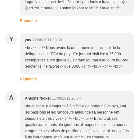
laquelle elle a bcp de<br /> correspondants a travers le pays.
Quel est le budget du potentiel?<br /> <br /> <br /> <br />
Répondre
Y
yav
12/08/2011 09:03
<br /> <br /> Nous avons là une preuve du declin et de la
deliquescence TGV du pays.Ce journal était tiré à 35 000
exemplaires alors que le plus grand journal d aujourd hui càd
lepotentiel ne fait<br /> que 3500.<br /> <br /> <br /> <br />
Répondre
A
Antoine Nickel
11/08/2011 23:34
<br /> <br /> Il a toujours été difficile de parler d'Evoloko, tant
les passions et les rancoeurs autour de sa personne ont
toujours été très vives.<br /> <br /> <br /> Et surtout, ses
qualités ont depuis été ignorées et méprisées comme pour se
venger de ses prises de position passées, souvent assimilées
à de l'arrogance.<br /> <br /> <br /> Les chanteurs