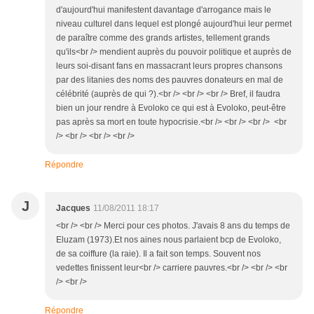
d'aujourd'hui manifestent davantage d'arrogance mais le
niveau culturel dans lequel est plongé aujourd'hui leur permet
de paraître comme des grands artistes, tellement grands
qu'ils<br /> mendient auprès du pouvoir politique et auprès de
leurs soi-disant fans en massacrant leurs propres chansons
par des litanies des noms des pauvres donateurs en mal de
célébrité (auprès de qui ?).<br /> <br /> <br /> Bref, il faudra
bien un jour rendre à Evoloko ce qui est à Evoloko, peut-être
pas après sa mort en toute hypocrisie.<br /> <br /> <br /> <br
/> <br /> <br /> <br />
Répondre
J
Jacques
11/08/2011 18:17
<br /> <br /> Merci pour ces photos. J'avais 8 ans du temps de
Eluzam (1973).Et nos aines nous parlaient bcp de Evoloko,
de sa coiffure (la raie). Il a fait son temps. Souvent nos
vedettes finissent leur<br /> carriere pauvres.<br /> <br /> <br
/> <br />
Répondre