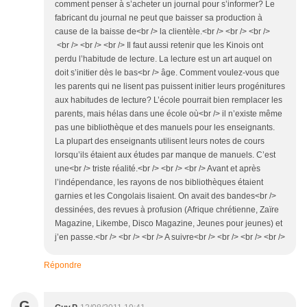
comment penser à s’acheter un journal pour s’informer? Le
fabricant du journal ne peut que baisser sa production à
cause de la baisse de<br /> la clientèle.<br /> <br /> <br />
<br /> <br /> <br /> Il faut aussi retenir que les Kinois ont
perdu l’habitude de lecture. La lecture est un art auquel on
doit s’initier dès le bas<br /> âge. Comment voulez-vous que
les parents qui ne lisent pas puissent initier leurs progénitures
aux habitudes de lecture? L’école pourrait bien remplacer les
parents, mais hélas dans une école où<br /> il n’existe même
pas une bibliothèque et des manuels pour les enseignants.
La plupart des enseignants utilisent leurs notes de cours
lorsqu’ils étaient aux études par manque de manuels. C’est
une<br /> triste réalité.<br /> <br /> <br /> Avant et après
l’indépendance, les rayons de nos bibliothèques étaient
garnies et les Congolais lisaient. On avait des bandes<br />
dessinées, des revues à profusion (Afrique chrétienne, Zaïre
Magazine, Likembe, Disco Magazine, Jeunes pour jeunes) et
j’en passe.<br /> <br /> <br /> A suivre<br /> <br /> <br /> <br />
Répondre
G