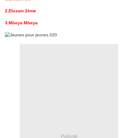
2.Eluzam 2ème
3.Mbeya Mbeya
Publicité