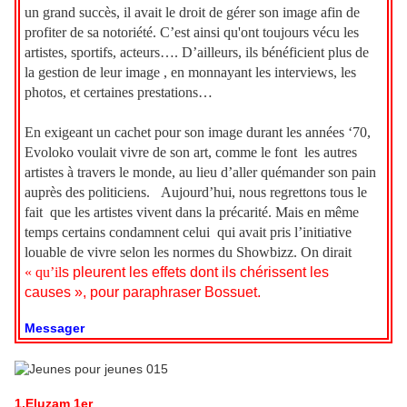
un grand succès, il avait le droit de gérer son image afin de
profiter de sa notoriété. C’est ainsi qu'ont toujours vécu les
artistes, sportifs, acteurs…. D’ailleurs, ils bénéficient plus de
la gestion de leur image , en monnayant les interviews, les
photos, et certaines prestations…
En exigeant un cachet pour son image durant les années ‘70,
Evoloko voulait vivre de son art, comme le font les autres
artistes à travers le monde, au lieu d’aller quémander son pain
auprès des politiciens. Aujourd’hui, nous regrettons tous le
fait que les artistes vivent dans la précarité. Mais en même
temps certains condamnent celui qui avait pris l’initiative
louable de vivre selon les normes du Showbizz. On dirait
« qu’il
s pleurent les effets dont ils chérissent les
causes », pour paraphraser Bossuet.
Messager
1.Eluzam 1er