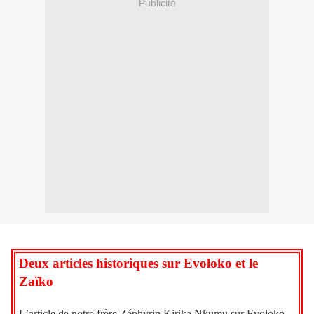
Publicité
Deux articles historiques sur Evoloko et le
Zaïko
L’article de notre frère Zéphyrin Kirika Nkumu sur Evoloko