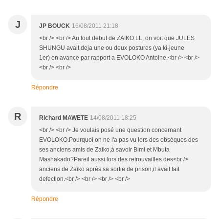
J
JP BOUCK
16/08/2011 21:18
<br /> <br /> Au tout debut de ZAIKO LL, on voit que JULES
SHUNGU avait deja une ou deux postures (ya ki-jeune
1er) en avance par rapport a EVOLOKO Antoine.<br /> <br />
<br /> <br />
Répondre
R
Richard MAWETE
14/08/2011 18:25
<br /> <br /> Je voulais posé une question concernant
EVOLOKO.Pourquoi on ne l'a pas vu lors des obséques des
ses anciens amis de Zaiko,à savoir Bimi et Mbuta
Mashakado?Pareil aussi lors des retrouvailles des<br />
anciens de Zaiko après sa sortie de prison,il avait fait
defection.<br /> <br /> <br /> <br />
Répondre