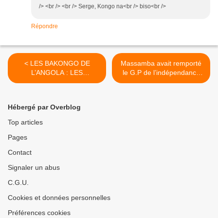
/> <br /> <br /> Serge, Kongo na<br /> biso<br />
Répondre
< LES BAKONGO DE
Massamba avait remporté
L’ANGOLA : LES
le G.P de l’indépendance
BAMBEMBE
en 1961. >
Hébergé par Overblog
Top articles
Pages
Contact
Signaler un abus
C.G.U.
Cookies et données personnelles
Préférences cookies