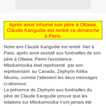
Après avoir inhumé son père à Ottawa,
Claude Kangudie est rentré ce dimanche
à Paris.
Notre ami Claude Kangudie est rentré hier à
Paris, après avoir assisté aux funérailles de son
père à Ottawa. Parmi l’assistance,
Mbokamosika était représenté par son
représentant au Canada, Zéphyrin Kirika
Nkumu, comme l’attestent les deux messages
ci-dessous.
La présence de Zéphyrin aux funérailles du
père de Claude Kangudie prouve que les
relations sur Mbokamosika n’ont jamais été