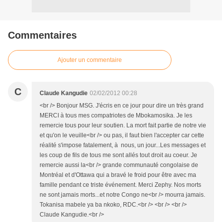
Commentaires
Ajouter un commentaire
C
Claude Kangudie
02/02/2012 00:28
<br /> Bonjour MSG. J'écris en ce jour pour dire un très grand
MERCI à tous mes compatriotes de Mbokamosika. Je les
remercie tous pour leur soutien. La mort fait partie de notre vie
et qu'on le veuille<br /> ou pas, il faut bien l'accepter car cette
réalité s'impose fatalement, à nous, un jour...Les messages et
les coup de fils de tous me sont allés tout droit au coeur. Je
remercie aussi la<br /> grande communauté congolaise de
Montréal et d'Ottawa qui a bravé le froid pour être avec ma
famille pendant ce triste événement. Merci Zephy. Nos morts
ne sont jamais morts...et notre Congo ne<br /> mourra jamais.
Tokanisa mabele ya ba nkoko, RDC.<br /> <br /> <br />
Claude Kangudie.<br />