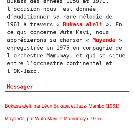
Bukasa des années 1950 et 1970,
l’occasion nous est donnée
d’auditionner sa rare mélodie de
1961 à travers «
Bukasa aleli
». En
ce qui concerne Wuta Mayi, nous
apprécierons sa chanson «
Mayanda
»
enregistrée en 1975 en compagnie de
l'orchestre Mamumay, et qui se situe
entre l’orchestre continental et
l’OK-Jazz.
Messager
Bukasa aleli, par Léon Bukasa et Jazz- Mambo (1961)
Mayanda, par Wuta Mayi et Mamumay (1975)
.