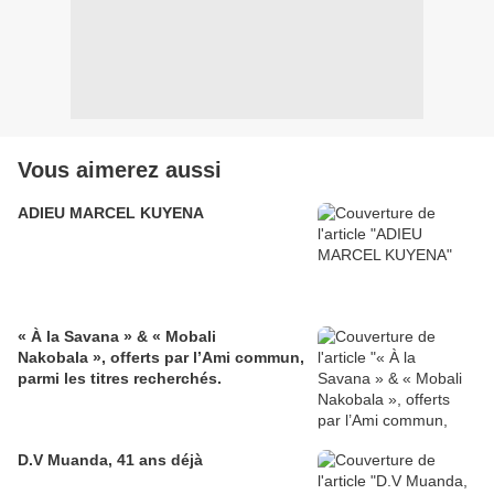
Vous aimerez aussi
ADIEU MARCEL KUYENA
« À la Savana » & « Mobali
Nakobala », offerts par l’Ami commun,
parmi les titres recherchés.
D.V Muanda, 41 ans déjà