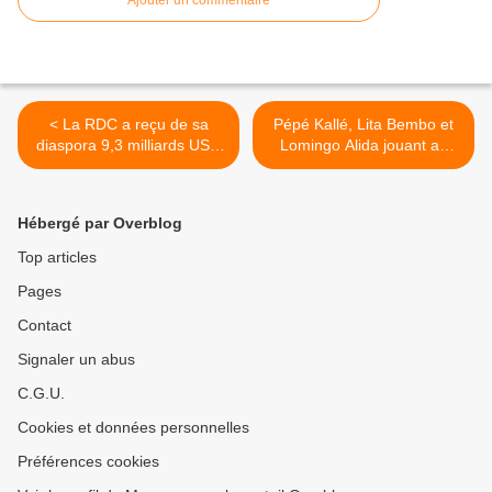
< La RDC a reçu de sa
Pépé Kallé, Lita Bembo et
diaspora 9,3 milliards USD
Lomingo Alida jouant au
via Western Union
football. >
Hébergé par Overblog
Top articles
Pages
Contact
Signaler un abus
C.G.U.
Cookies et données personnelles
Préférences cookies