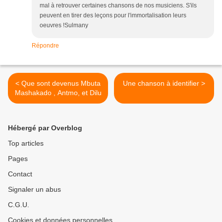
mal à retrouver certaines chansons de nos musiciens. S'ils
peuvent en tirer des leçons pour l'immortalisation leurs
oeuvres !Sulmany
Répondre
< Que sont devenus Mbuta
Une chanson à identifier >
Mashakado , Antmo, et Dilu
Hébergé par Overblog
Top articles
Pages
Contact
Signaler un abus
C.G.U.
Cookies et données personnelles