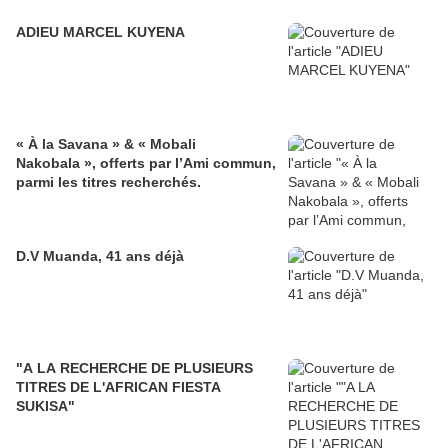
ADIEU MARCEL KUYENA
« À la Savana » & « Mobali
Nakobala », offerts par l’Ami commun,
parmi les titres recherchés.
D.V Muanda, 41 ans déjà
"A LA RECHERCHE DE PLUSIEURS
TITRES DE L'AFRICAN FIESTA
SUKISA"