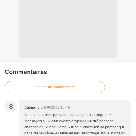
Commentaires
Ajouter un commentaire
S
Sulmany
28/08/2009 18:49
Si nos musiciens pouvaient lire ce petit message (de
Messager) suivi d'un exemple typique illustré par cette
chanson de l'Africa Fiesta Sukisa "Echantillon ya pamba" qui
parle d'elle-même.A cause de leur sabordage, nous avons du