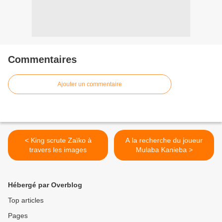
Commentaires
Ajouter un commentaire
< King scrute Zaïko à
A la recherche du joueur
travers les images
Mulaba Kanieba >
Hébergé par Overblog
Top articles
Pages