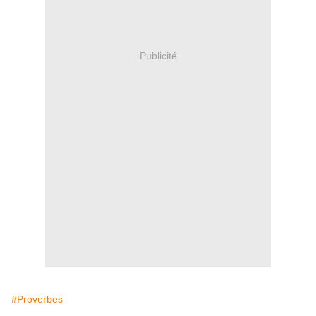
Publicité
#Proverbes