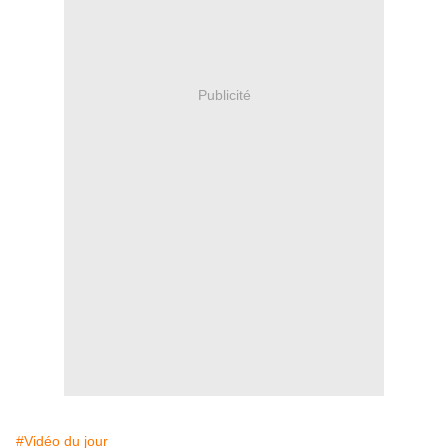
Publicité
#Vidéo du jour