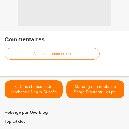
Commentaires
Ajouter un commentaire
< Deux chansons de
Mabanga na ndule, de
l'orchestre Negro-Succès
Serge Diantantu, vu par
Jean-Pierre >
Hébergé par Overblog
Top articles