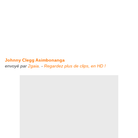
Johnny Clegg Asimbonanga
envoyé par
2gaia
. -
Regardez plus de clips, en HD !