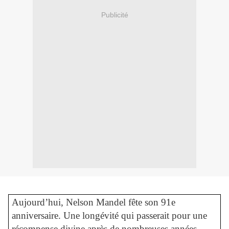
Publicité
Aujourd’hui, Nelson Mandel fête son 91e
anniversaire. Une longévité qui passerait pour une
récompense divine après de nombreuses années