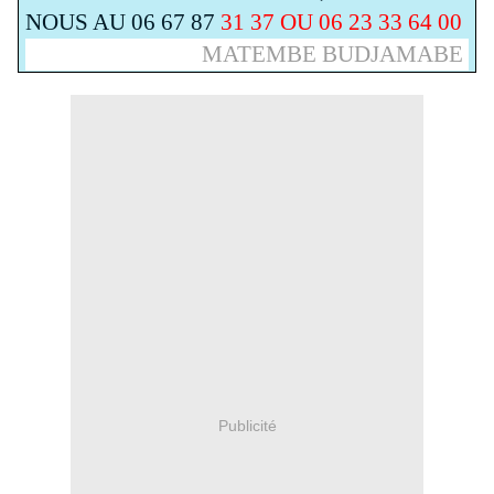
NOUS AU 06 67 87
31 37 OU 06 23 33 64 00
MATEMBE BUDJAMABE
Publicité