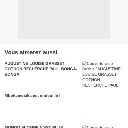
Vous aimerez aussi
AUGUSTINE-LOUISE GRASSET-
GOTHON RECHERCHE PAUL BONGA-
BONGA
Mbokamosika est endeuillé !
MONGO ELOMBE N'EST PLUS.....