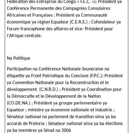
Fédération des Entreprise du Congo « F.E.C. »); Président ya
Conférence Permanente des Compagnies Consulaires
Africaines et Françaises ; Président ya Communauté
économique ya région Equateur (C.E.R.E.) ; Cofondateur ya
Forum francophone des affaires et vice- Président pour
l'Afrique centrale.
Na Politique
Participation na Conférence Nationale Souveraine na
étiquette ya Front Patriotique du Conclave (F.P.C.); Président
ya Convention Nationale pour la Reconstruction et le
développement (C.N.R.D.) ; Président ya Coordination pour
la Démocratie et le Développement de la Nation
(CO.DE.NA.) ; Président ya groupe parlementaire ya
Equateur ; ministre ya économie nationale et industrie ;
Sénateur national na parlement de transition sima ya ba
accords de Pretoria ; Sénateur national sima ya ba élections
ya ba membres ya Sénat na 2006