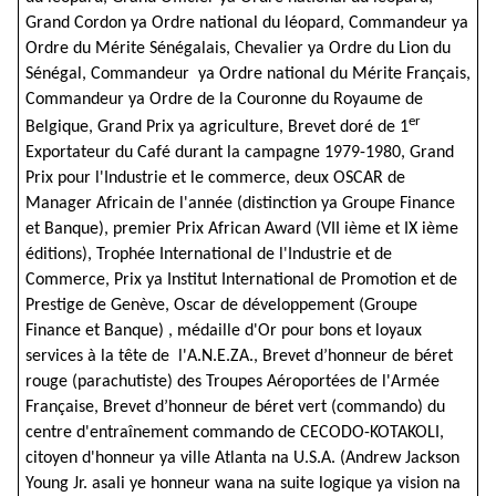
Grand Cordon ya Ordre national du léopard, Commandeur ya
Ordre du Mérite Sénégalais, Chevalier ya Ordre du Lion du
Sénégal, Commandeur ya Ordre national du Mérite Français,
Commandeur ya Ordre de la Couronne du Royaume de
er
Belgique, Grand Prix ya agriculture, Brevet doré de 1
Exportateur du Café durant la campagne 1979-1980, Grand
Prix pour l'Industrie et le commerce, deux OSCAR de
Manager Africain de l'année (distinction ya Groupe Finance
et Banque), premier Prix African Award (VII ième et IX ième
éditions), Trophée International de l'Industrie et de
Commerce, Prix ya Institut International de Promotion et de
Prestige de Genève, Oscar de développement (Groupe
Finance et Banque) , médaille d'Or pour bons et loyaux
services à la tête de l'A.N.E.ZA., Brevet d’honneur de béret
rouge (parachutiste) des Troupes Aéroportées de l'Armée
Française, Brevet d’honneur de béret vert (commando) du
centre d'entraînement commando de CECODO-KOTAKOLI,
citoyen d'honneur ya ville Atlanta na U.S.A. (Andrew Jackson
Young Jr. asali ye honneur wana na suite logique ya vision na