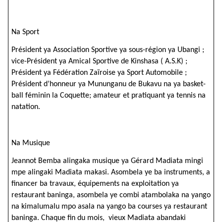
Na Sport
Président ya Association Sportive ya sous-région ya Ubangi ;
vice-Président ya Amical Sportive de Kinshasa ( A.S.K) ;
Président ya Fédération Zaïroise ya Sport Automobile ;
Président d’honneur ya Mununganu de Bukavu na ya basket-
ball féminin la Coquette; amateur et pratiquant ya tennis na
natation.
Na Musique
Jeannot Bemba alingaka musique ya Gérard Madiata mingi
mpe alingaki Madiata makasi. Asombela ye ba instruments, a
financer ba travaux, équipements na exploitation ya
restaurant baninga, asombela ye combi atambolaka na yango
na kimalumalu mpo asala na yango ba courses ya restaurant
baninga. Chaque fin du mois, vieux Madiata abandaki