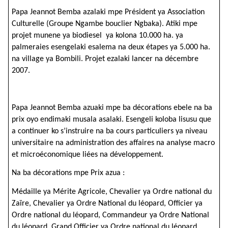
Papa Jeannot Bemba azalaki mpe Président ya Association
Culturelle (Groupe Ngambe bouclier Ngbaka). Atiki mpe
projet munene ya biodiesel ya kolona 10.000 ha. ya
palmeraies esengelaki esalema na deux étapes ya 5.000 ha.
na village ya Bombili. Projet ezalaki lancer na décembre
2007.
Papa Jeannot Bemba azuaki mpe ba décorations ebele na ba
prix oyo endimaki musala asalaki. Esengeli koloba lisusu que
a continuer ko s’instruire na ba cours particuliers ya niveau
universitaire na administration des affaires na analyse macro
et microéconomique liées na développement.
Na ba décorations mpe Prix azua :
Médaille ya Mérite Agricole, Chevalier ya Ordre national du
Zaïre, Chevalier ya Ordre National du léopard, Officier ya
Ordre national du léopard, Commandeur ya Ordre National
du léopard, Grand Officier ya Ordre national du léopard,