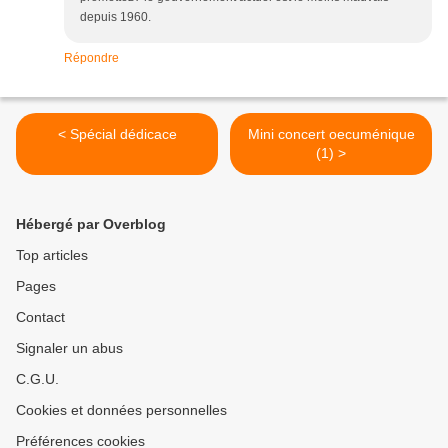
depuis 1960.
Répondre
< Spécial dédicace
Mini concert oecuménique
(1) >
Hébergé par Overblog
Top articles
Pages
Contact
Signaler un abus
C.G.U.
Cookies et données personnelles
Préférences cookies