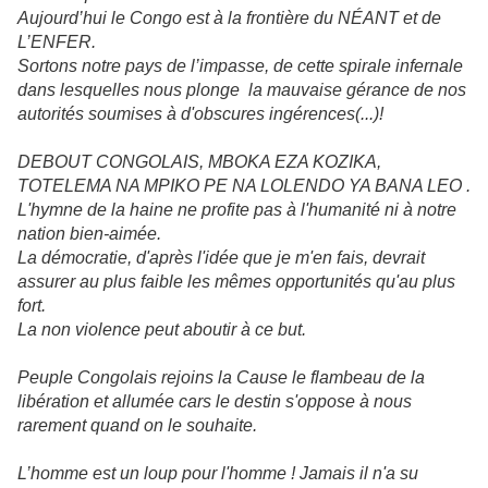
Aujourd’hui le Congo est à la frontière du NÉANT et de
L’ENFER.
Sortons notre pays de l’impasse, de cette spirale infernale
dans lesquelles nous plonge la mauvaise gérance de nos
autorités soumises à d'obscures ingérences(...)!
DEBOUT CONGOLAIS, MBOKA EZA KOZIKA,
TOTELEMA NA MPIKO PE NA LOLENDO YA BANA LEO .
L'hymne de la haine ne profite pas à l'humanité ni à notre
nation bien-aimée.
La démocratie, d'après l'idée que je m'en fais, devrait
assurer au plus faible les mêmes opportunités qu'au plus
fort.
La non violence peut aboutir à ce but.
Peuple Congolais rejoins la Cause le flambeau de la
libération et allumée cars le destin s'oppose à nous
rarement quand on le souhaite.
L’homme est un loup pour l'homme ! Jamais il n'a su