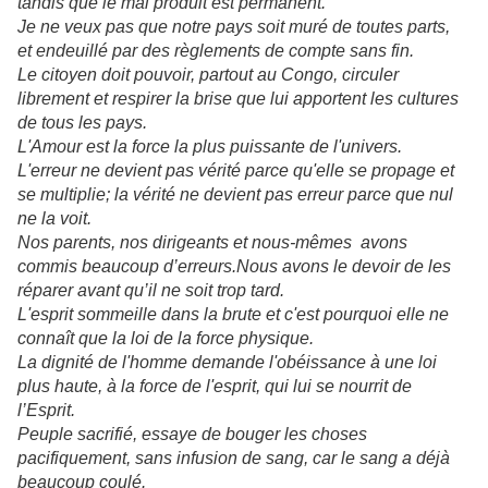
tandis que le mal produit est permanent.
Je ne veux pas que notre pays soit muré de toutes parts,
et endeuillé par des règlements de compte sans fin.
Le citoyen doit pouvoir, partout au Congo, circuler
librement et respirer la brise que lui apportent les cultures
de tous les pays.
L'Amour est la force la plus puissante de l'univers.
L'erreur ne devient pas vérité parce qu'elle se propage et
se multiplie; la vérité ne devient pas erreur parce que nul
ne la voit.
Nos parents, nos dirigeants et nous-mêmes avons
commis beaucoup d’erreurs.Nous avons le devoir de les
réparer avant qu’il ne soit trop tard.
L'esprit sommeille dans la brute et c'est pourquoi elle ne
connaît que la loi de la force physique.
La dignité de l'homme demande l'obéissance à une loi
plus haute, à la force de l'esprit, qui lui se nourrit de
l’Esprit.
Peuple sacrifié, essaye de bouger les choses
pacifiquement, sans infusion de sang, car le sang a déjà
beaucoup coulé.