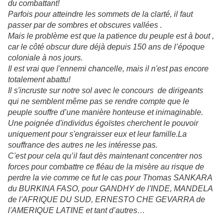
du combattant!
Parfois pour atteindre les sommets de la clarté, il faut
passer par de sombres et obscures vallées .
Mais le problème est que la patience du peuple est à bout ,
car le côté obscur dure déjà depuis 150 ans de l’époque
coloniale à nos jours.
Il est vrai que l'ennemi chancelle, mais il n'est pas encore
totalement abattu!
Il s'incruste sur notre sol avec le concours de dirigeants
qui ne semblent même pas se rendre compte que le
peuple souffre d’une manière honteuse et inimaginable.
Une poignée d'individus égoïstes cherchent le pouvoir
uniquement pour s'engraisser eux et leur famille.La
souffrance des autres ne les intéresse pas.
C'est pour cela qu’il faut dès maintenant concentrer nos
forces pour combattre ce fléau de la misère au risque de
perdre la vie comme ce fut le cas pour Thomas SANKARA
du BURKINA FASO, pour GANDHY de l'INDE, MANDELA
de l'AFRIQUE DU SUD, ERNESTO CHE GEVARRA de
l'AMERIQUE LATINE et tant d’autres…