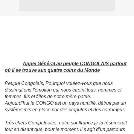
Appel Général au peuple CONGOLAIS partout
où il se trouve aux quatre coins du Monde
Peuple Congolais, Pourquoi voulez-vous que nous
dissimulions l'émotion qui nous étreint tous, hommes et
femmes, fils et filles de notre mère-patrie.
Aujourd’hui le CONGO est un pays humilié, détruit par un
système mis en place par des crapules et des corrompus.
Très chers Compatriotes, notre souffrance je la résumerait
tout en disant que, pour le moment, il s'agit d’un parcours