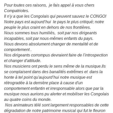
Pour toutes ces raisons, je fais appel à vous chers
Compatriotes.
Il n'y a que les Congolais qui peuvent sauvez le CONGO!
Notre pays est aujourd’hui le pays le plus critiqué; notre
peuple le plus craint en dehors de nos frontières.
Nous sommes tous humiliés, soit par nos dirigeants
incapables, soit par nous-mêmes enfants du pays.
Nous devons absolument changer de mentalité et de
comportement .
Nos dirigeants corrompus devraient faire de l'introspection
et changer d'attitude.
Nos musiciens ont perdu le sens même de la musique.Ils
se complaisent dans des banalités extrêmes et dans la
honte à tel point qu'aujourd’hui notre musique est
rétrogradée à la dernière place à cause d'un
comportement enfantin et irresponsable alors que par la
musique nous aurions pu alerter et mobiliser les Congolais
au quatre coins du monde.
Nos animateurs télé sont largement responsables de cette
dégradation de notre patrimoine musical qui fut le fleuron