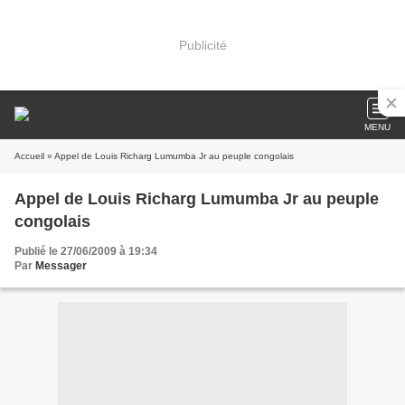
Publicité
MENU
Accueil
» Appel de Louis Richarg Lumumba Jr au peuple congolais
Appel de Louis Richarg Lumumba Jr au peuple
congolais
Publié le 27/06/2009 à 19:34
Par
Messager