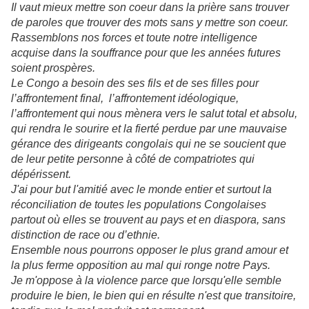
Il vaut mieux mettre son coeur dans la prière sans trouver
de paroles que trouver des mots sans y mettre son coeur.
Rassemblons nos forces et toute notre intelligence
acquise dans la souffrance pour que les années futures
soient prospères.
Le Congo a besoin des ses fils et de ses filles pour
l’affrontement final, l’affrontement idéologique,
l’affrontement qui nous mènera vers le salut total et absolu,
qui rendra le sourire et la fierté perdue par une mauvaise
gérance des dirigeants congolais qui ne se soucient que
de leur petite personne à côté de compatriotes qui
dépérissent.
J'ai pour but l'amitié avec le monde entier et surtout la
réconciliation de toutes les populations Congolaises
partout où elles se trouvent au pays et en diaspora, sans
distinction de race ou d’ethnie.
Ensemble nous pourrons opposer le plus grand amour et
la plus ferme opposition au mal qui ronge notre Pays.
Je m'oppose à la violence parce que lorsqu'elle semble
produire le bien, le bien qui en résulte n'est que transitoire,