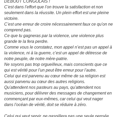
DEBOUT CONGOLAIS !
C'est dans l'effort que l'on trouve la satisfaction et non
seulement dans la réussite. Un plein effort est une pleine
victoire.
C'est une erreur de croire nécessairement faux ce qu'on ne
comprend pas.
Ce que tu gagneras par la violence, une violence plus
grande te la fera perdre.
Comme vous le constatez, mon appel n’est pas un appel à
la violence, ni à la guerre, c’est un appel de détresse de
notre peuple, de notre mère-patrie.
Ne soyons pas trop orgueilleux, mais conscients que ce
qui est vérité pour l'un peut être erreur pour l'autre.
Celui qui est parvenu au cœur même de sa religion est
aussi parvenu au cœur des autres religions.
Qu'attendent nos pasteurs au pays, qu'attendent nos
musiciens, pour délivrer des messages de changement en
commençant par eux-mêmes, car celui qui veut nager
dans l'océan de vérité, doit se réduire à zéro.
Celui qui veut servir, ne gaspillera pas une seule pensée