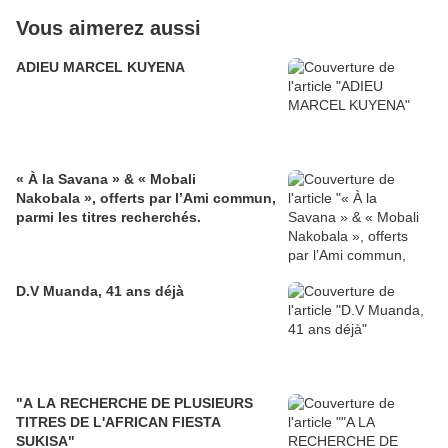
Vous aimerez aussi
ADIEU MARCEL KUYENA
« À la Savana » & « Mobali
Nakobala », offerts par l’Ami commun,
parmi les titres recherchés.
D.V Muanda, 41 ans déjà
"A LA RECHERCHE DE PLUSIEURS
TITRES DE L'AFRICAN FIESTA
SUKISA"