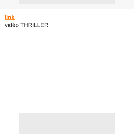
link
vidéo THRILLER