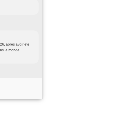
, après avoir été
ans le monde