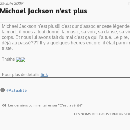
26 Juin 2009
Michael Jackson n'est plus
Michael Jackson n'est plus!!! c'est dur d'associer cette légen
la mort.. il nous a tout donné: la music, sa voix, sa danse, sa 
corps. Et nous lui avons fait du mal c’est ça qui l’a tué. Le pire,
déjà au passé??? Il y a quelques heures encore, il était parmi n
triste.
Théthé
Pour plus de détails:
link
#Actualité
Les derniers commentaires sur "C'est la vérité"
LES NOMS DES GOUVERNEURS D