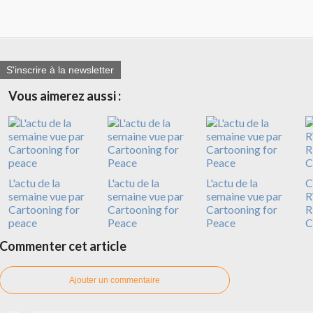
S'inscrire à la newsletter
Vous aimerez aussi :
L'actu de la
L'actu de la
L'actu de la
C
semaine vue par
semaine vue par
semaine vue par
R
Cartooning for
Cartooning for
Cartooning for
R
peace
Peace
Peace
C
Commenter cet article
Ajouter un commentaire