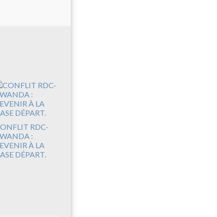
ONFLIT RDC-
WANDA :
EVENIR À LA
ASE DÉPART.