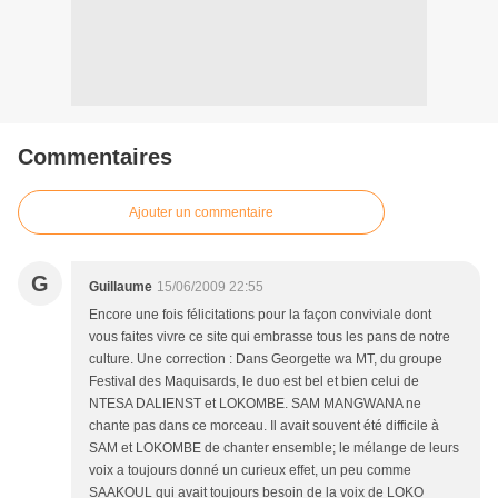
Commentaires
Ajouter un commentaire
G
Guillaume
15/06/2009 22:55
Encore une fois félicitations pour la façon conviviale dont
vous faites vivre ce site qui embrasse tous les pans de notre
culture. Une correction : Dans Georgette wa MT, du groupe
Festival des Maquisards, le duo est bel et bien celui de
NTESA DALIENST et LOKOMBE. SAM MANGWANA ne
chante pas dans ce morceau. Il avait souvent été difficile à
SAM et LOKOMBE de chanter ensemble; le mélange de leurs
voix a toujours donné un curieux effet, un peu comme
SAAKOUL qui avait toujours besoin de la voix de LOKO