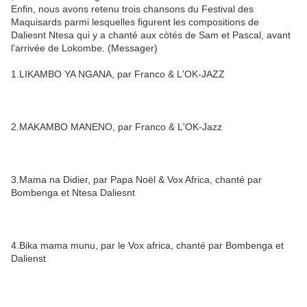
Enfin, nous avons retenu trois chansons du Festival des
Maquisards parmi lesquelles figurent les compositions de
Daliesnt Ntesa qui y a chanté aux còtés de Sam et Pascal, avant
l'arrivée de Lokombe. (Messager)
1.LIKAMBO YA NGANA, par Franco & L'OK-JAZZ
2.MAKAMBO MANENO, par Franco & L'OK-Jazz
3.Mama na Didier, par Papa Noël & Vox Africa, chanté par
Bombenga et Ntesa Daliesnt
4.Bika mama munu, par le Vox africa, chanté par Bombenga et
Dalienst