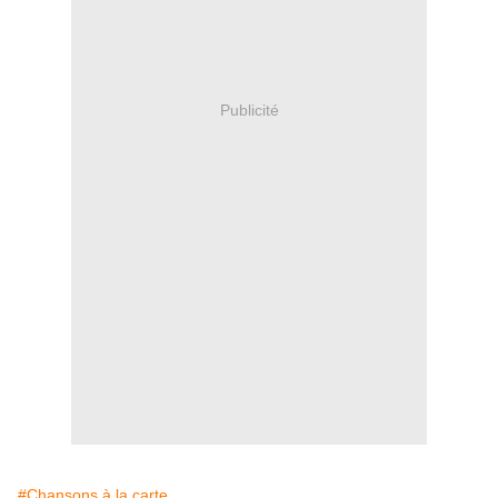
Publicité
#Chansons à la carte