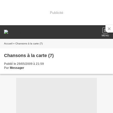
Publicité
MENU
Accueil
» Chansons à la carte (7)
Chansons à la carte (7)
Publié le 29/05/2009 à 21:59
Par
Messager