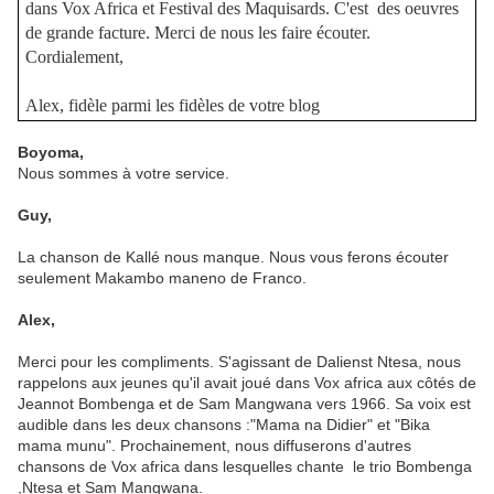
dans Vox Africa et Festival des Maquisards. C'est des oeuvres
de grande facture. Merci de nous les faire écouter.
Cordialement,
Alex, fidèle parmi les fidèles de votre blog
Boyoma,
Nous sommes à votre service.
Guy,
La chanson de Kallé nous manque. Nous vous ferons écouter
seulement Makambo maneno de Franco.
Alex,
Merci pour les compliments. S'agissant de Dalienst Ntesa, nous
rappelons aux jeunes qu'il avait joué dans Vox africa aux côtés de
Jeannot Bombenga et de Sam Mangwana vers 1966. Sa voix est
audible dans les deux chansons :"Mama na Didier" et "Bika
mama munu". Prochainement, nous diffuserons d'autres
chansons de Vox africa dans lesquelles chante le trio Bombenga
,Ntesa et Sam Mangwana.