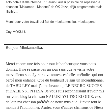
solo botika Kallé ntembe..." Serait-il aussi possible de repasser la
chanson "Makambo - Maneno" de OK Jazz, déjà programmée mais
illisible...
Merci pour votre travail qui fait de mboka mosika, mboka pene.
Guy MOKULU
Bonjour Mbokamosika,
Merci encore une fois pour tout le bonheur que vous nous
donnez. Il ne se passe pas un jour sans que je visite votre
merveilleux site. J'y retrouve toutes ces belles mélodies qui ont
bercé mon enfance! Que du bonheur! Je suis un inconditionnel
de TABU LEY mais j'aime beaucoup LE NEGRO SUCCES
et DALIENST NTESA. Je vous suis reconnaissant d'avoir mis
sur votre blog la chanson NALUKI YO TRO ELODIE, c'est
de loin ma chanson préférée de notre musique. J'invite tout le
monde à l'auditionner. Auriez-vous d'autres chansons de Ntesa