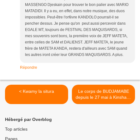
MASSENGO Djeskain pour trouver le bon palier avec MARIO
MATADIDI. Il y a eu, en effet, dans notre musique, des duos
impossibles. Peut-être l'orfèvre KANDOLO pourrait-il se
pencher dessus. Je pense qu'on peut aussi percevoir dans
EGALE MT, toujours de FESTIVAL DES MAQUISARDS, si
mes souvenirs sont bons, la première voix de JEFF MATETA,
entre celles de SAM et DALIENST. JEFF MATETA, le jeune
frère de MATETA KANDA, restera d'ailleurs avec SAM quand
les autres iront créer leur GRANDS MAQUISARDS. A plus.
Répondre
< Kwamy la situra
Le corps de BUDJAMABE
depuis le 27 mai à Kinshasa
>
Hébergé par Overblog
Top articles
Pages