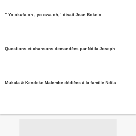
" Yo okufa oh , yo owa oh," disait Jean Bokelo
Questions et chansons demandées par Ndila Joseph
Mukala & Kendeke Malembe dédiées à la famille Ndila