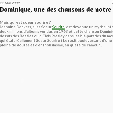
22 Mai 2009
Dominique, une des chansons de notre
Mais qui est soeur sourire ?
Jeannine Deckers, alias Soeur
Sourire
, est devenue un mythe int
deux millions d'albums vendus en 1963 et cette chanson Dominiq
dessus des Beatles ou d'Elvis Presley dans les hit-parades du mo
qui était réellement Soeur Sourire ? Le récit bouleversant d'u
pleine de doutes et d'enthousiasme, en quête de l'amour...