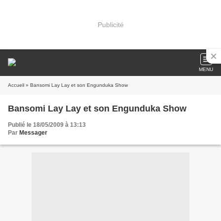
Publicité
MENU
Accueil
» Bansomi Lay Lay et son Engunduka Show
Bansomi Lay Lay et son Engunduka Show
Publié le 18/05/2009 à 13:13
Par
Messager