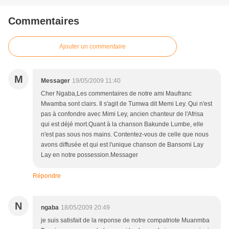
Commentaires
Ajouter un commentaire
M
Messager
19/05/2009 11:40
Cher Ngaba,Les commentaires de notre ami Maufranc
Mwamba sont clairs. Il s'agit de Tumwa dit Memi Ley. Qui n'est
pas à confondre avec Mimi Ley, ancien chanteur de l'Afrisa
qui est déjé mort.Quant à la chanson Bakunde Lumbe, elle
n'est pas sous nos mains. Contentez-vous de celle que nous
avons diffusée et qui est l'unique chanson de Bansomi Lay
Lay en notre possession.Messager
Répondre
N
ngaba
18/05/2009 20:49
je suis satisfait de la reponse de notre compatriote Muanmba