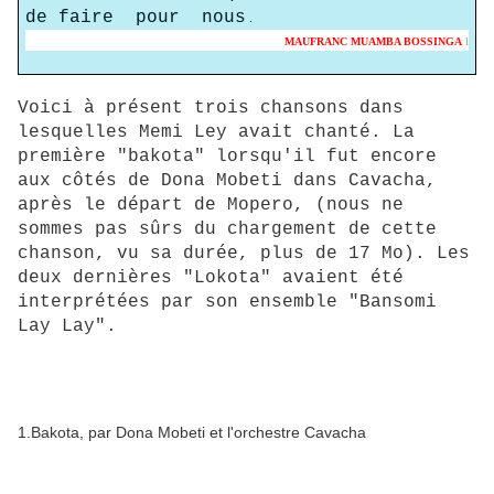
de faire pour nous
.
MAUFRANC MUAMBA BOSSINGA
l
Voici à présent trois chansons dans
lesquelles Memi Ley avait chanté. La
première "bakota" lorsqu'il fut encore
aux côtés de Dona Mobeti dans Cavacha,
après le départ de Mopero, (nous ne
sommes pas sûrs du chargement de cette
chanson, vu sa durée, plus de 17 Mo). Les
deux dernières "Lokota" avaient été
interprétées par son ensemble "Bansomi
Lay Lay".
1.Bakota, par Dona Mobeti et l'orchestre Cavacha