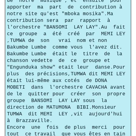
de notre musique , et ensuite pour
apporter ma part de contribution à
notre site qu'est "mboka mosika".Ma
contribution sera par rapport à
l'orchestre "BANSOMI LAY LAY".Au fait
ce groupe a été créé par MEMI LEY
,TUMWA de son vrai nom et non
Bakumbe Lumbe comme vous l'avez dit.
Bakumbe Lumbe était le titre de la
chanson vedette de ce groupe et
"Engunduka show" etait leur danse.Pour
plus des précisions,TUMWA dit MEMI LEY
était lui-même aux cotés de DONA
MOBETI dans l'orchestre CAVACHA avant
de le quitter pour créer son propre
groupe BANSOMI LAY LAY sous la
direction de MATUMONA BIBI.Monsieur
TUMWA dit MEMI LEY ,vit aujourd'hui
à Brazzaville.
Encore une fois de plus merci pour
tout ce travail que vous êtes en tain