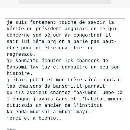
je suis fortement touché de savoir la
vérité du président angolais en ce qui
concerne son séjour au congo;bref il
sait lui même prq on a parle pas peut-
être pour ne être qualifier de
regresado.
je souhaite écouter les chansons de
Bansomi lay lay et connaître un peu son
histoire.
j'étais petit et mon frère aîné chantait
les chansons de bansomi,il parrait
qu'ils avaient chantez "bakumbe lumbe";à
l'époque j'avais 8ans et j'habitai mwene
ditu;suis un ancien de l'institut
kalenda mudishi a mbuji-mayi.
merçi et a bientôt.
Ngaba