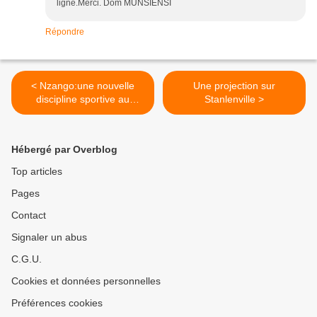
ligne.Merci. Dom MUNSIENSI
Répondre
< Nzango:une nouvelle
Une projection sur
discipline sportive au
Stanlenville >
Congo!
Hébergé par Overblog
Top articles
Pages
Contact
Signaler un abus
C.G.U.
Cookies et données personnelles
Préférences cookies