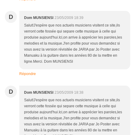
D
Dom MUNSIENSI
23/05/2009 18:39
Salut!J'espère que nos actuels musiciens visitent ce site,ils
verront cette fossée qui separe cette musique à celle qui
produise aujourd'hui.Ici,on arrive à apprécier les paroles,les
melodies et la musique.J'en profite pour vous demandez si
vous avez la version révisitée de JARIA par Jo Poster avec
Manuaku à la guitare dans les années 80 de la mettre en
ligne.Merci. Dom MUNSIENSI
Répondre
D
Dom MUNSIENSI
23/05/2009 18:38
Salut!J'espère que nos actuels musiciens visitent ce site,ils
verront cette fossée qui separe cette musique à celle qui
produise aujourd'hui.Ici,on arrive à apprécier les paroles,les
melodies et la musique.J'en profite pour vous demandez si
vous avez la version révisitée de JARIA par Jo Poster avec
Manuaku à la guitare dans les années 80 de la mettre en