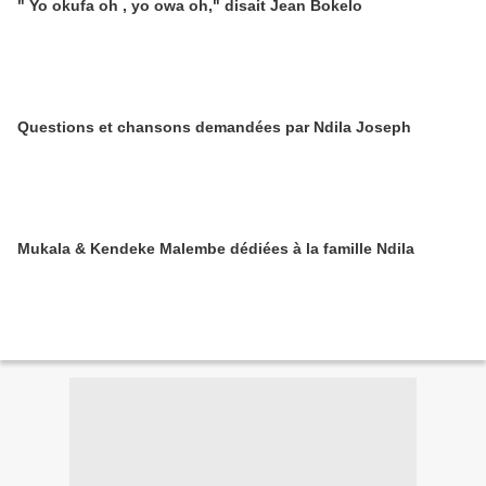
" Yo okufa oh , yo owa oh," disait Jean Bokelo
Questions et chansons demandées par Ndila Joseph
Mukala & Kendeke Malembe dédiées à la famille Ndila