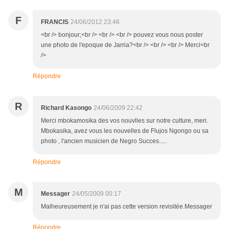
F
FRANCIS
24/06/2012 23:46
<br /> bonjour;<br /> <br /> <br /> pouvez vous nous poster
une photo de l'epoque de Jarria?<br /> <br /> <br /> Merci<br
/>
Répondre
R
Richard Kasongo
24/06/2009 22:42
Merci mbokamosika des vos nouvlles sur notre culture, meri.
Mbokasika, avez vous les nouvelles de Flujos Ngongo ou sa
photo , l'ancien musicien de Negro Succes.....
Répondre
M
Messager
24/05/2009 00:17
Malheureusement je n'ai pas cette version revisitée.Messager
Répondre