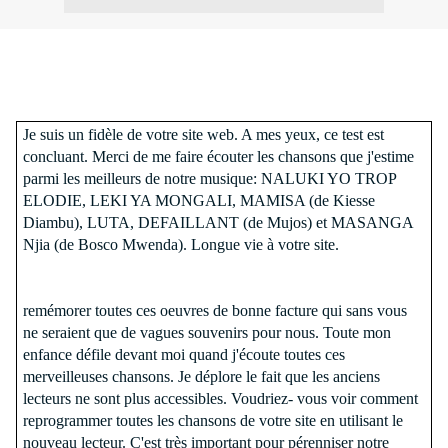
Je suis un fidèle de votre site web. A mes yeux, ce test est
concluant. Merci de me faire écouter les chansons que j'estime
parmi les meilleurs de notre musique: NALUKI YO TROP
ELODIE, LEKI YA MONGALI, MAMISA (de Kiesse
Diambu), LUTA, DEFAILLANT (de Mujos) et MASANGA
Njia (de Bosco Mwenda). Longue vie à votre site.
remémorer toutes ces oeuvres de bonne facture qui sans vous
ne seraient que de vagues souvenirs pour nous. Toute mon
enfance défile devant moi quand j'écoute toutes ces
merveilleuses chansons. Je déplore le fait que les anciens
lecteurs ne sont plus accessibles. Voudriez- vous voir comment
reprogrammer toutes les chansons de votre site en utilisant le
nouveau lecteur. C'est très important pour pérenniser notre