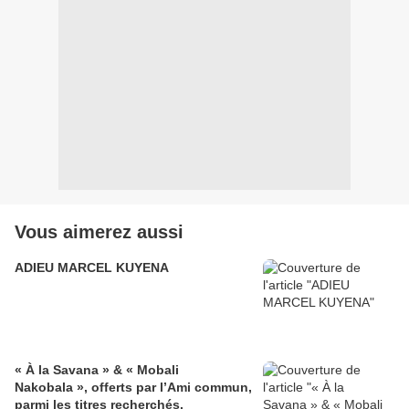
Vous aimerez aussi
ADIEU MARCEL KUYENA
« À la Savana » & « Mobali
Nakobala », offerts par l’Ami commun,
parmi les titres recherchés.