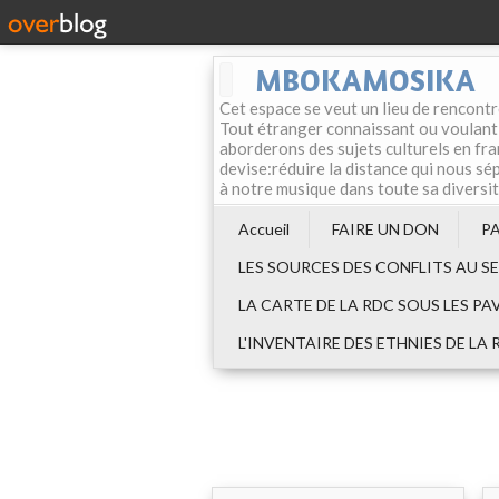
MBOKAMOSIKA
Cet espace se veut un lieu de rencontr
Tout étranger connaissant ou voulant f
aborderons des sujets culturels en fran
devise:réduire la distance qui nous sép
à notre musique dans toute sa diversi
Accueil
FAIRE UN DON
P
LES SOURCES DES CONFLITS AU S
LA CARTE DE LA RDC SOUS LES PA
L'INVENTAIRE DES ETHNIES DE LA 