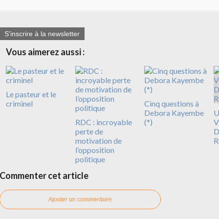
S'inscrire à la newsletter
Vous aimerez aussi :
Le pasteur et le
criminel
Cinq questions à
Debora Kayembe
U
RDC : incroyable
(*)
V
perte de
D
motivation de
R
l’opposition
politique
Commenter cet article
Ajouter un commentaire