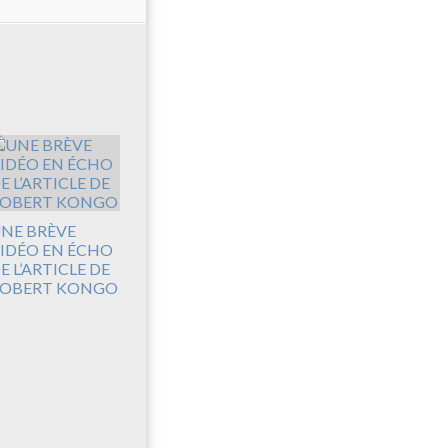
NE BRÈVE
IDÉO EN ÉCHO
E L’ARTICLE DE
OBERT KONGO