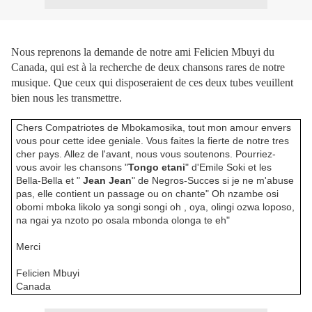
Nous reprenons la demande de notre ami Felicien Mbuyi du
Canada, qui est à la recherche de deux chansons rares de notre
musique. Que ceux qui disposeraient de ces deux tubes veuillent
bien nous les transmettre.
Chers Compatriotes de Mbokamosika, tout mon amour envers
vous pour cette idee geniale. Vous faites la fierte de notre tres
cher pays. Allez de l'avant, nous vous soutenons. Pourriez-
vous avoir les chansons "
Tongo etani
" d'Emile Soki et les
Bella-Bella et "
Jean Jean
" de Negros-Succes si je ne m'abuse
pas, elle contient un passage ou on chante" Oh nzambe osi
obomi mboka likolo ya songi songi oh , oya, olingi ozwa loposo,
na ngai ya nzoto po osala mbonda olonga te eh"
Merci
Felicien Mbuyi
Canada