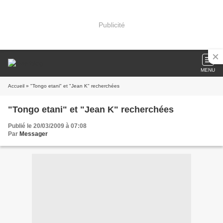
Publicité
MENU
Accueil
» "Tongo etani" et "Jean K" recherchées
"Tongo etani" et "Jean K" recherchées
Publié le 20/03/2009 à 07:08
Par
Messager