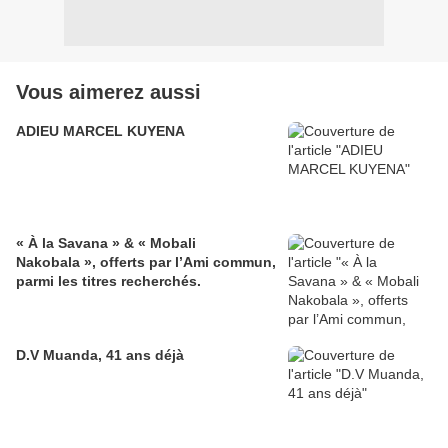
Vous aimerez aussi
ADIEU MARCEL KUYENA
« À la Savana » & « Mobali
Nakobala », offerts par l’Ami commun,
parmi les titres recherchés.
D.V Muanda, 41 ans déjà