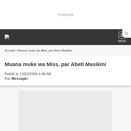
Publicité
MENU
Accueil
» Muana muke wa Miss, par Abeti Masikini
Muana muke wa Miss, par Abeti Masikini
Publié le 13/03/2009 à 06:58
Par
Messager