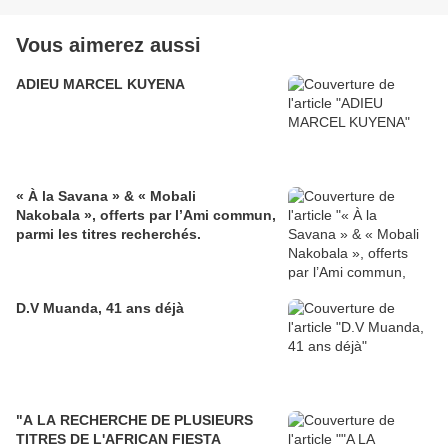
Vous aimerez aussi
ADIEU MARCEL KUYENA
« À la Savana » & « Mobali
Nakobala », offerts par l’Ami commun,
parmi les titres recherchés.
D.V Muanda, 41 ans déjà
"A LA RECHERCHE DE PLUSIEURS
TITRES DE L'AFRICAN FIESTA