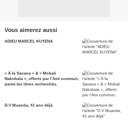
Vous aimerez aussi
ADIEU MARCEL KUYENA
« À la Savana » & « Mobali
Nakobala », offerts par l’Ami commun,
parmi les titres recherchés.
D.V Muanda, 41 ans déjà