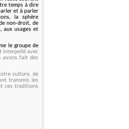
tre temps à dire
arler et à parler
ons, la sphère
de non-droit, de
s, aux usages et
me le groupe de
t interpellé avec
avons fait des
otre culture, de
ont transmis les
et ces traditions