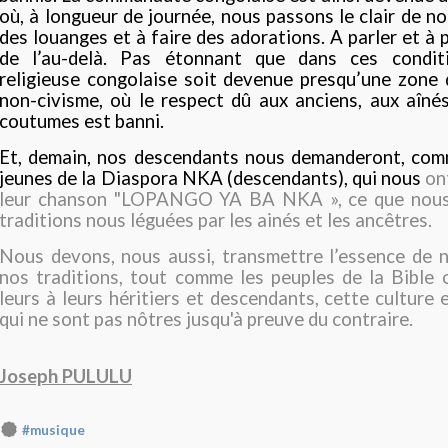
où, à longueur de journée, nous passons le clair de no
des louanges et à faire des adorations. A parler et à p
de l’au-delà. Pas étonnant que dans ces conditi
religieuse congolaise soit devenue presqu’une zone 
non-civisme, où le respect dû aux anciens, aux aîné
coutumes est banni.
Et, demain, nos descendants nous demanderont, com
jeunes de la Diaspora NKA (descendants), qui nous
on
leur chanson "LOPANGO YA BA NKA », ce que nous 
traditions nous léguées par les ainés et les ancêtres.
Nous devons, nous aussi, transmettre l’essence de n
nos traditions, tout comme les peuples de la Bible 
leurs à leurs héritiers et descendants, cette culture 
qui ne sont pas nôtres jusqu'à preuve du contraire.
Joseph PULULU
#musique