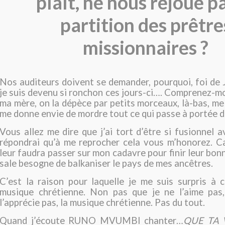
plaît, ne nous rejoue pa
partition des prêtre
missionnaires ?
Nos auditeurs doivent se demander, pourquoi, foi d
je suis devenu si ronchon ces jours-ci…. Comprenez-mo
ma mère, on la dépèce par petits morceaux, là-bas, me
me donne envie de mordre tout ce qui passe à portée d
Vous allez me dire que j’ai tort d’être si fusionnel a
répondrai qu’à me reprocher cela vous m’honorez. Car
leur faudra passer sur mon cadavre pour finir leur bon
sale besogne de balkaniser le pays de mes ancêtres.
C’est la raison pour laquelle je me suis surpris à c
musique chrétienne. Non pas que je ne l’aime pas
l’apprécie pas, la musique chrétienne. Pas du tout.
Quand j’écoute RUNO MVUMBI chanter…
QUE TA 