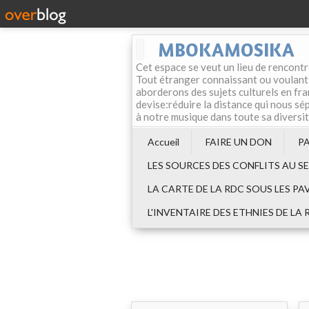
MBOKAMOSIKA
Cet espace se veut un lieu de rencontr
Tout étranger connaissant ou voulant f
aborderons des sujets culturels en fran
devise:réduire la distance qui nous sép
à notre musique dans toute sa diversi
Accueil
FAIRE UN DON
P
LES SOURCES DES CONFLITS AU S
LA CARTE DE LA RDC SOUS LES PA
L'INVENTAIRE DES ETHNIES DE LA 