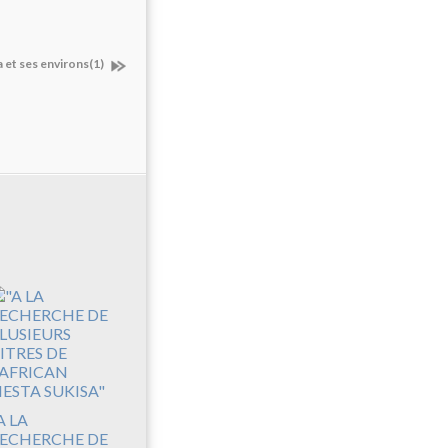
a et ses environs(1)
A LA
ECHERCHE DE