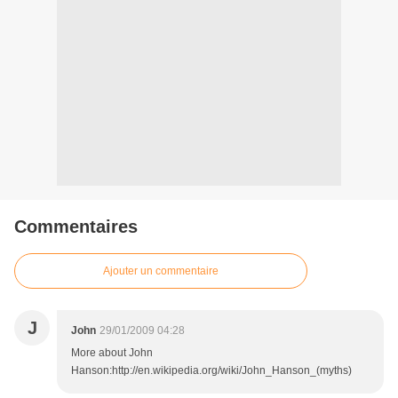
Commentaires
Ajouter un commentaire
J
John
29/01/2009 04:28
More about John
Hanson:http://en.wikipedia.org/wiki/John_Hanson_(myths)