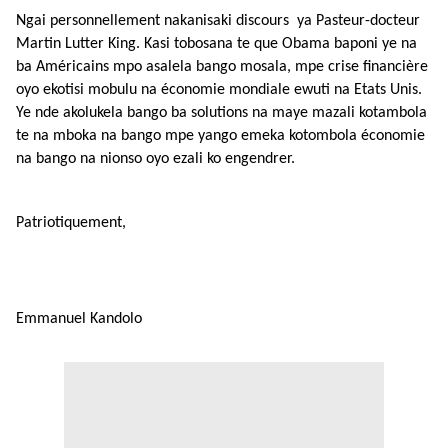
Ngai personnellement nakanisaki discours ya Pasteur-docteur
Martin Lutter King. Kasi tobosana te que Obama baponi ye na
ba Américains mpo asalela bango mosala, mpe crise financière
oyo ekotisi mobulu na économie mondiale ewuti na Etats Unis.
Ye nde akolukela bango ba solutions na maye mazali kotambola
te na mboka na bango mpe yango emeka kotombola économie
na bango na nionso oyo ezali ko engendrer.
Patriotiquement,
Emmanuel Kandolo