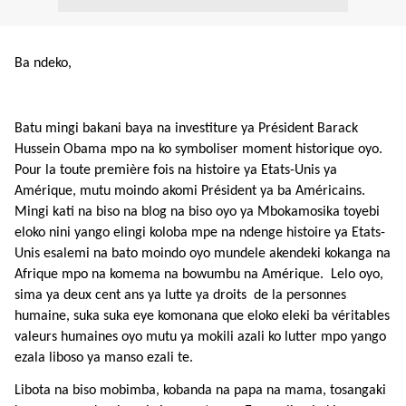
Ba ndeko,
Batu mingi bakani baya na investiture ya Président Barack
Hussein Obama mpo na ko symboliser moment historique oyo.
Pour la toute première fois na histoire ya Etats-Unis ya
Amérique, mutu moindo akomi Président ya ba Américains.
Mingi kati na biso na blog na biso oyo ya Mbokamosika toyebi
eloko nini yango elingi koloba mpe na ndenge histoire ya Etats-
Unis esalemi na bato moindo oyo mundele akendeki kokanga na
Afrique mpo na komema na bowumbu na Amérique. Lelo oyo,
sima ya deux cent ans ya lutte ya droits de la personnes
humaine, suka suka eye komonana que eloko eleki ba véritables
valeurs humaines oyo mutu ya mokili azali ko lutter mpo yango
ezala liboso ya manso ezali te.
Libota na biso mobimba, kobanda na papa na mama, tosangaki