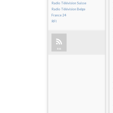
Radio Télévision Suisse
Radio Télévision Belge
France 24
RFI
RSS