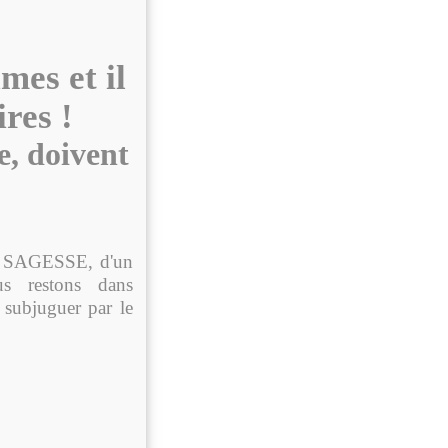
mes et il
res !
ne, doivent
ne SAGESSE, d'un
 restons dans
subjuguer par le