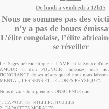
De lundi à vendredi à 12h15
Nous ne sommes pas des victi
n’y a pas de boucs émissai
L’élite congolaise, l’élite africai
se réveiller
Les Sages prétendent que : "L'AME est la Source d'u
AMOUR et d'un POUVOIR immenses, mais nous
l'IGNORANCE de ses trésors quand nous nous laissons 
MENTAL, LES SENS ET LE CORPS PHYSIQUE".
Nous devons donc prendre CONSCIENCE que :
1. CAPACITES INTELLECTUELLES
2. CAPACITES MORALES