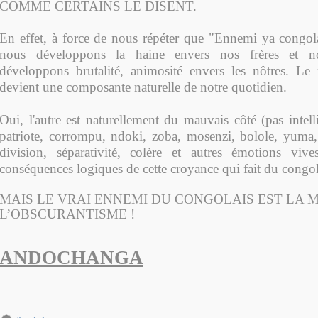
COMME CERTAINS LE DISENT.
En effet, à force de nous répéter que "Ennemi ya congola
nous développons la haine envers nos frères et 
développons brutalité, animosité envers les nôtres. Le 
devient une composante naturelle de notre quotidien.
Oui, l'autre est naturellement du mauvais côté (pas intell
patriote, corrompu, ndoki, zoba, mosenzi, bolole, yuma, 
division, séparativité, colère et autres émotions vive
conséquences logiques de cette croyance qui fait du congo
MAIS LE VRAI ENNEMI DU CONGOLAIS EST LA 
L’OBSCURANTISME !
ANDOCHANGA