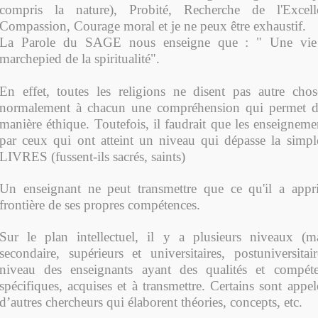
compris la nature), Probité, Recherche de l'Excell
Compassion, Courage moral et je ne peux être exhaustif.
La Parole du SAGE nous enseigne que : " Une vie d
marchepied de la spiritualité".
En effet, toutes les religions ne disent pas autre cho
normalement à chacun une compréhension qui permet d
manière éthique. Toutefois, il faudrait que les enseignem
par ceux qui ont atteint un niveau qui dépasse la simple
LIVRES (fussent-ils sacrés, saints)
Un enseignant ne peut transmettre que ce qu'il a appris
frontière de ses propres compétences.
Sur le plan intellectuel, il y a plusieurs niveaux (ma
secondaire, supérieurs et universitaires, postuniversita
niveau des enseignants ayant des qualités et compéte
spécifiques, acquises et à transmettre. Certains sont appel
d’autres chercheurs qui élaborent théories, concepts, etc.