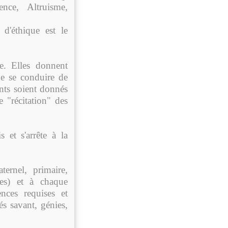
ence, Altruisme,
'éthique est le
se. Elles donnent
e se conduire de
ents soient donnés
 "récitation" des
 et s'arrête à la
ternel, primaire,
ires) et à chaque
nces requises et
és savant, génies,