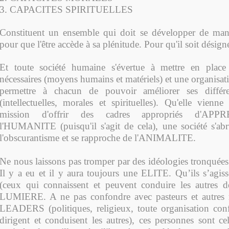
3. CAPACITES SPIRITUELLES
Constituent un ensemble qui doit se développer de man
pour que l'être accède à sa plénitude. Pour qu'il soit dé
Et toute société humaine s'évertue à mettre en place 
nécessaires (moyens humains et matériels) et une organisa
permettre à chacun de pouvoir améliorer ses différ
(intellectuelles, morales et spirituelles). Qu'elle vienne
mission d'offrir des cadres appropriés d'AP
l'HUMANITE (puisqu'il s'agit de cela), une société s'abr
l'obscurantisme et se rapproche de l'ANIMALITE.
Ne nous laissons pas tromper par des idéologies tronquées
Il y a eu et il y aura toujours une ELITE. Qu’ils s’ag
(ceux qui connaissent et peuvent conduire les autres de
LUMIERE. A ne pas confondre avec pasteurs et autres r
LEADERS (politiques, religieux, toute organisation con
dirigent et conduisent les autres), ces personnes sont ce