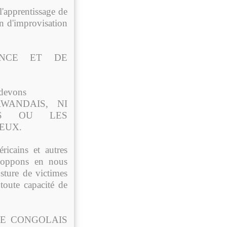
l'apprentissage de
ion d'improvisation
NCE ET DE
 devons
RWANDAIS, NI
ES OU LES
EUX.
ricains et autres
loppons en nous
sture de victimes
toute capacité de
LE CONGOLAIS