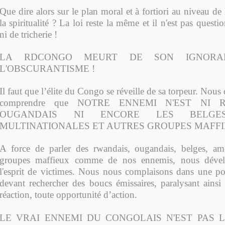
Que dire alors sur le plan moral et à fortiori au niveau de 
la spiritualité ? La loi reste la même et il n'est pas quest
ni de tricherie !
LA RDCONGO MEURT DE SON IGNORA
L'OBSCURANTISME !
Il faut que l’élite du Congo se réveille de sa torpeur. Nous
comprendre que NOTRE ENNEMI N'EST NI 
OUGANDAIS NI ENCORE LES BELG
MULTINATIONALES ET AUTRES GROUPES MAFFI
A force de parler des rwandais, ougandais, belges, amé
groupes maffieux comme de nos ennemis, nous déve
l'esprit de victimes. Nous nous complaisons dans une po
devant rechercher des boucs émissaires, paralysant ainsi 
réaction, toute opportunité d’action.
LE VRAI ENNEMI DU CONGOLAIS N'EST PAS 