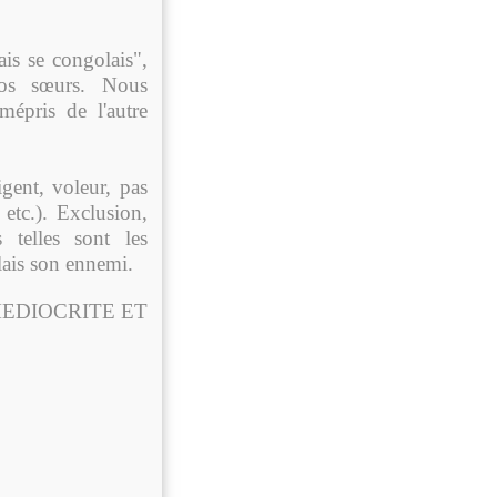
is se congolais",
nos sœurs. Nous
mépris de l'autre
igent, voleur, pas
etc.). Exclusion,
s telles sont les
lais son ennemi.
MEDIOCRITE ET