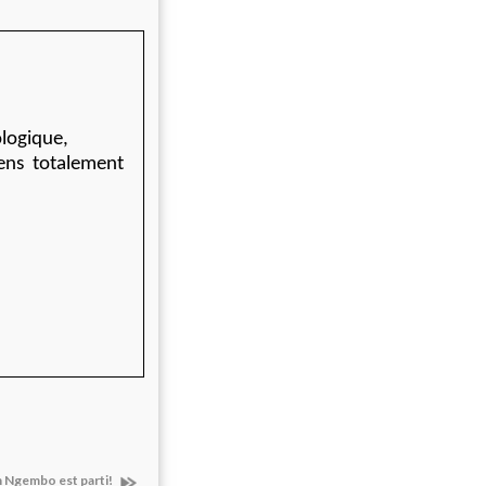
logique,
gens totalement
n Ngembo est parti!