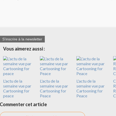
S'inscrire à la newsletter
Vous aimerez aussi :
L'actu de la
L'actu de la
L'actu de la
C
semaine vue par
semaine vue par
semaine vue par
R
Cartooning for
Cartooning for
Cartooning for
R
peace
Peace
Peace
C
Commenter cet article