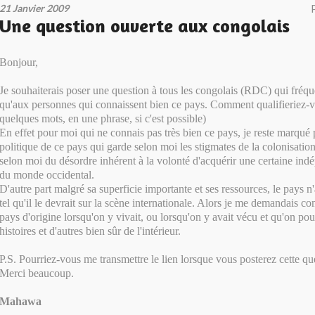
21 Janvier 2009
Une question ouverte aux congolais
Bonjour,
Je souhaiterais poser une question à tous les congolais (RDC) qui fréqu
qu'aux personnes qui connaissent bien ce pays. Comment qualifieriez-v
quelques mots, en une phrase, si c'est possible)
En effet pour moi qui ne connais pas très bien ce pays, je reste marqué pa
politique de ce pays qui garde selon moi les stigmates de la colonisation
selon moi du désordre inhérent à la volonté d'acquérir une certaine ind
du monde occidental.
D'autre part malgré sa superficie importante et ses ressources, le pays n'
tel qu'il le devrait sur la scène internationale. Alors je me demandais 
pays d'origine lorsqu'on y vivait, ou lorsqu'on y avait vécu et qu'on pou
histoires et d'autres bien sûr de l'intérieur.
P.S. Pourriez-vous me transmettre le lien lorsque vous posterez cette qu
Merci beaucoup.
Mahawa