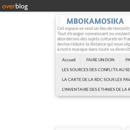
MBOKAMOSIKA
Cet espace se veut un lieu de rencontr
Tout étranger connaissant ou voulant f
aborderons des sujets culturels en fran
devise:réduire la distance qui nous sép
à notre musique dans toute sa diversi
Accueil
FAIRE UN DON
P
LES SOURCES DES CONFLITS AU S
LA CARTE DE LA RDC SOUS LES PA
L'INVENTAIRE DES ETHNIES DE LA 