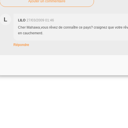
Ajouter un commentaire
L
LILO
27/03/2009 01:46
Cher Mahawa,vous rêvez de connaître ce pays? craignez que votre rêv
en cauchemerd.
Répondre