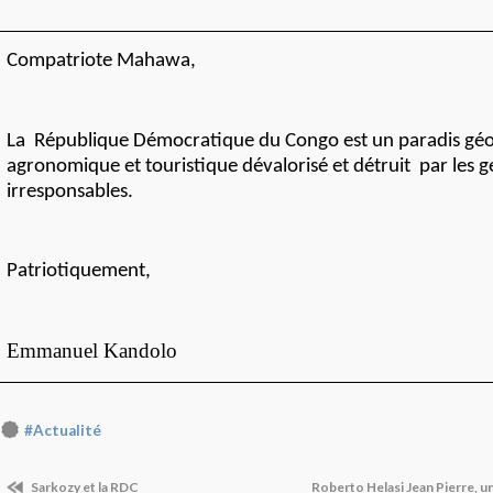
Compatriote Mahawa,
La République Démocratique du Congo est un paradis géo
agronomique et touristique dévalorisé et détruit par les 
irresponsables.
Patriotiquement,
Emmanuel Kandolo
#Actualité
Sarkozy et la RDC
Roberto Helasi Jean Pierre, u