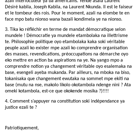
azali interlocuteur ya ba américains. Yende asala Laurent
Désiré kabila, Joseph Kabila, na Laurent Nkunda. Il est le faiseur
et le tombeur des rois. Pour le moment, azali na elombe te en
face mpo batu nionso wana bazali kondimela ye na nionso.
3. Tika ko réfléchir en terme de mandat démocratique selon
mundele ! Démocratie ya mundele etambolaka na illettrisme
te. Philosophie politique oyo etambolaka kaka soki véritable
peuple azali ko exister mpe azali ko comprendre organisation
des masses, revendications, préoccupations na démarche oyo
eko mettre en action ba aspirations na ye. Na yango mpo a
comprendre notion ya changement véritable oyo esalemaka na
base, esengeli ayeba mukanda. Par ailleurs, na mboka na biso,
tokanisaka que changement ewutaka na sommet mpe ekiti na
base (mutu na nse, makolo likolo okotambola ndenge nini ? Ata
omeki kotambola, est-ce que okokende mosika ?)!!!!
4. Comment s’appuyer na constitution soki indépendance ya
justice ezali te ?
Patriotiquement,