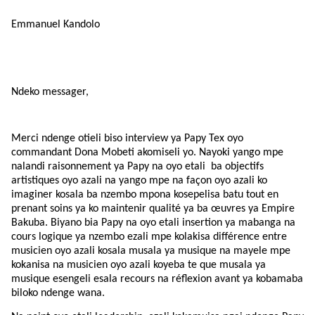
Emmanuel Kandolo
Ndeko messager,
Merci ndenge otieli biso interview ya Papy Tex oyo
commandant Dona Mobeti akomiseli yo. Nayoki yango mpe
nalandi raisonnement ya Papy na oyo etali
ba objectifs
artistiques oyo azali na yango mpe na façon oyo azali ko
imaginer kosala ba nzembo mpona kosepelisa batu tout en
prenant soins ya ko maintenir qualité ya ba œuvres ya Empire
Bakuba. Biyano bia Papy na oyo etali insertion ya mabanga na
cours logique ya nzembo ezali mpe kolakisa différence entre
musicien oyo azali kosala musala ya musique na mayele mpe
kokanisa na musicien oyo azali koyeba te que musala ya
musique esengeli esala recours na réflexion avant ya kobamaba
biloko ndenge wana.