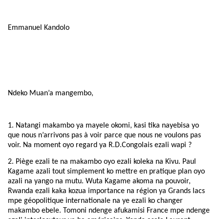
Emmanuel Kandolo
Ndeko Muan’a mangembo,
1. Natangi makambo ya mayele okomi, kasi tika nayebisa yo
que nous n’arrivons pas à voir parce que nous ne voulons pas
voir. Na moment oyo regard ya R.D.Congolais ezali wapi ?
2. Piège ezali te na makambo oyo ezali koleka na Kivu. Paul
Kagame azali tout simplement ko mettre en pratique plan oyo
azali na yango na mutu. Wuta Kagame akoma na pouvoir,
Rwanda ezali kaka kozua importance na région ya Grands lacs
mpe géopolitique internationale na ye ezali ko changer
makambo ebele. Tomoni ndenge afukamisi France mpe ndenge