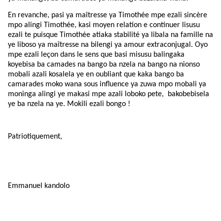
En revanche, pasi ya maîtresse ya Timothée mpe ezali sincère
mpo alingi Timothée, kasi moyen relation e continuer lisusu
ezali te puisque Timothée atiaka stabilité ya libala na famille na
ye liboso ya maîtresse na bilengi ya amour extraconjugal. Oyo
mpe ezali leçon dans le sens que basi misusu balingaka
koyebisa ba camades na bango ba nzela na bango na nionso
mobali azali kosalela ye en oubliant que kaka bango ba
camarades moko wana sous influence ya zuwa mpo mobali ya
moninga alingi ye makasi mpe azali loboko pete,
bakobebisela
ye ba nzela na ye. Mokili ezali bongo !
Patriotiquement,
Emmanuel kandolo