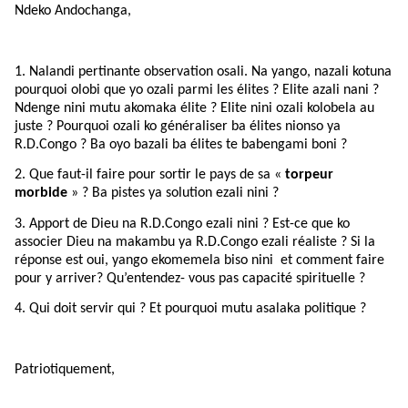
Ndeko Andochanga,
1. Nalandi pertinante observation osali. Na yango, nazali kotuna
pourquoi olobi que yo ozali parmi les élites ? Elite azali nani ?
Ndenge nini mutu akomaka élite ? Elite nini ozali kolobela au
juste ? Pourquoi ozali ko généraliser ba élites nionso ya
R.D.Congo ? Ba oyo bazali ba élites te babengami boni ?
2. Que faut-il faire pour sortir le pays de sa «
torpeur
morbide
» ? Ba pistes ya solution ezali nini ?
3. Apport de Dieu na R.D.Congo ezali nini ? Est-ce que ko
associer Dieu na makambu ya R.D.Congo ezali réaliste ? Si la
réponse est oui, yango ekomemela biso nini et comment faire
pour y arriver? Qu’entendez- vous pas capacité spirituelle ?
4. Qui doit servir qui ? Et pourquoi mutu asalaka politique ?
Patriotiquement,