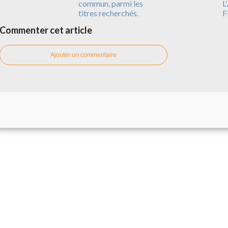
commun, parmi les
L
titres recherchés.
F
Commenter cet article
Ajouter un commentaire