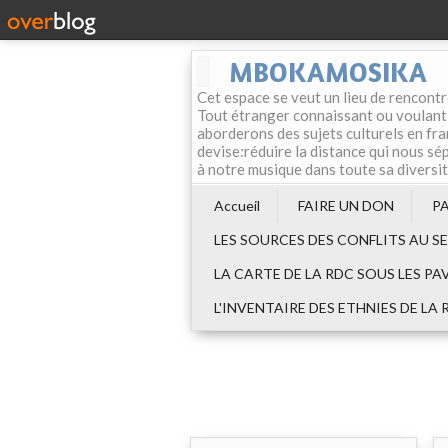
MBOKAMOSIKA
Cet espace se veut un lieu de rencontr
Tout étranger connaissant ou voulant f
aborderons des sujets culturels en fran
devise:réduire la distance qui nous sép
à notre musique dans toute sa diversi
Accueil
FAIRE UN DON
P
LES SOURCES DES CONFLITS AU S
LA CARTE DE LA RDC SOUS LES PA
L'INVENTAIRE DES ETHNIES DE LA 