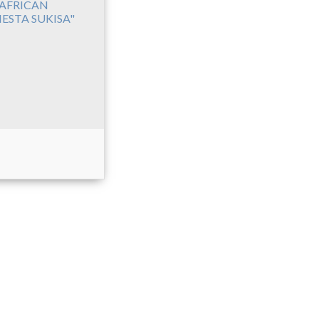
'AFRICAN
IESTA SUKISA"