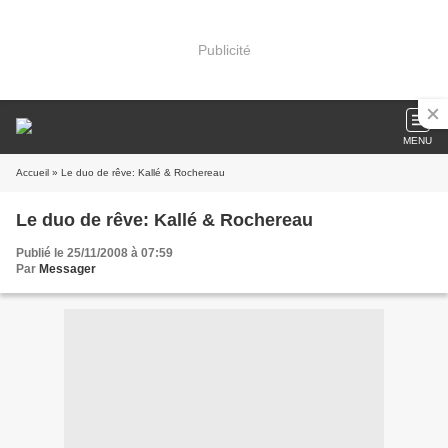
Publicité
MENU
Accueil
» Le duo de rêve: Kallé & Rochereau
Le duo de rêve: Kallé & Rochereau
Publié le 25/11/2008 à 07:59
Par
Messager