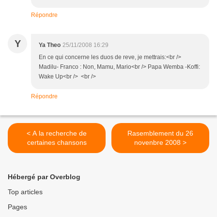
Répondre
Y
Ya Theo
25/11/2008 16:29
En ce qui concerne les duos de reve, je mettrais:<br />
Madilu- Franco : Non, Mamu, Mario<br /> Papa Wemba -Koffi:
Wake Up<br /> <br />
Répondre
< A la recherche de
Rasemblement du 26
certaines chansons
novenbre 2008 >
Hébergé par Overblog
Top articles
Pages