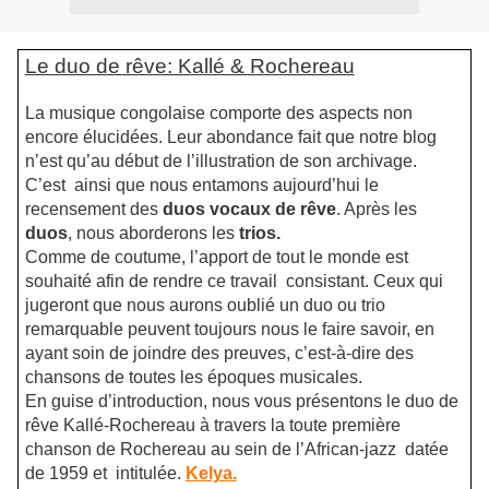
Le duo de rêve: Kallé & Rochereau
La musique congolaise comporte des aspects non
encore élucidées. Leur abondance fait que notre blog
n’est qu’au début de l’illustration de son archivage.
C’est
ainsi que nous entamons aujourd’hui le
recensement des
duos vocaux de rêve
. Après les
duos
, nous aborderons les
trios.
Comme de coutume, l’apport de tout le monde est
souhaité afin de rendre ce travail
consistant. Ceux qui
jugeront que nous aurons oublié un duo ou trio
remarquable peuvent toujours nous le faire savoir, en
ayant soin de joindre des preuves, c’est-à-dire des
chansons de toutes les époques musicales.
En guise d’introduction, nous vous présentons le duo de
rêve Kallé-Rochereau à travers la toute première
chanson de Rochereau au sein de l’African-jazz
datée
de 1959 et
intitulée.
Kelya
.