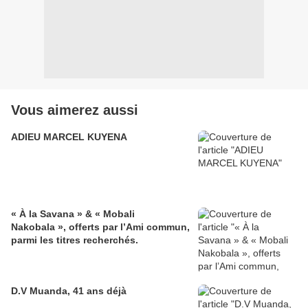
Vous aimerez aussi
ADIEU MARCEL KUYENA
« À la Savana » & « Mobali
Nakobala », offerts par l’Ami commun,
parmi les titres recherchés.
D.V Muanda, 41 ans déjà