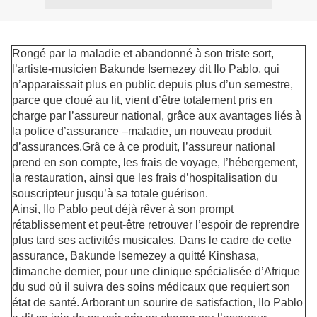
Rongé par la maladie et abandonné à son triste sort,
l’artiste-musicien Bakunde Isemezey dit Ilo Pablo, qui
n’apparaissait plus en public depuis plus d’un semestre,
parce que cloué au lit, vient d’être totalement pris en
charge par l’assureur national, grâce aux avantages liés à
la police d’assurance –maladie, un nouveau produit
d’assurances.Grâ ce à ce produit, l’assureur national
prend en son compte, les frais de voyage, l’hébergement,
la restauration, ainsi que les frais d’hospitalisation du
souscripteur jusqu’à sa totale guérison.
Ainsi, Ilo Pablo peut déjà rêver à son prompt
rétablissement et peut-être retrouver l’espoir de reprendre
plus tard ses activités musicales. Dans le cadre de cette
assurance, Bakunde Isemezey a quitté Kinshasa,
dimanche dernier, pour une clinique spécialisée d’Afrique
du sud où il suivra des soins médicaux que requiert son
état de santé. Arborant un sourire de satisfaction, Ilo Pablo