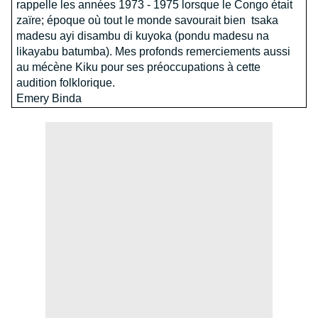
rappelle les années 1973 - 1975 lorsque le Congo était
zaïre; époque où tout le monde savourait bien tsaka
madesu ayi disambu di kuyoka (pondu madesu na
likayabu batumba). Mes profonds remerciements aussi
au mécène Kiku pour ses préoccupations à cette
audition folklorique.
Emery Binda