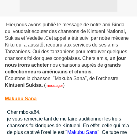
Hier,nous avons publié le message de notre ami Binda
qui voudrait écouter des chansons de Kintueni National,
Sukisa et Vedette
.Cet appel a été suivi par notre mécène
Kiku qui a aussitôt recouru aux services de ses amis
Tanzaniens. Oui des tanzaniens pour retrouver quelques
chansons folkloriques congolaises. Chers amis,
un jour
nous irons acheter
nos chansons auprès de
grands
collectionneurs américains et chinois.
Écoutons la chanson "Makuba Sana", de l'orchestre
Kintueni Sukisa.
(
)
messager
Makubu Sana
Cher mboka64,
je vous remercie tant de me faire auditionner les trois
chansons folkloriques de Kintueni. En effet, celle qui m'a
de plus captivé l'oreille est "
Makubu Sana
". Ce tube me