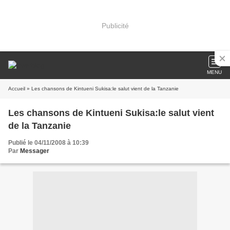
Publicité
MENU
Accueil
» Les chansons de Kintueni Sukisa:le salut vient de la Tanzanie
Les chansons de Kintueni Sukisa:le salut vient
de la Tanzanie
Publié le 04/11/2008 à 10:39
Par
Messager