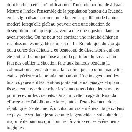
dont le clou a été la réunification et l'amende honorable à Israel.
Mettre à l'index l'ensemble de la population bantou du Ruanda
en la stigmatisant comme on le fait en la qualifiant de bantou
modéré lorsqu'elle plaît au pouvoir crée une situation de
déséquilibre politique qui s'avérera être une injustice dans un
avenir proche. On ne peut pas corriger une iniquité d'hier en
rétablissant les inégalités du passé. La République du Congo
qui a certes des défauts a eu beaucoup de dissensions qui ont
été tout sauf ethnique mise à part la partition du kassai. Il ne
faut pas oublier la situation faite aux bantous pendant la
colonisation allemande qui a fait croire que la communauté tutsi
était supérieure à la population bantou. Une image:quand les
tutsi voyageaient les bantous portaient leurs bagages et quand
ils avaient envie de cracher les bantous tendaient leurs mains
pour recevoir les crachats. On a cru cette image du Ruanda
effacée avec l'abolition de la royauté et l'établissement de la
république. Seule une réconciliation vraie mènerait la paix dans
ce pays. Je souligne je suis contre le génocide et solidaire de la
majorité de bantous qui n'ont rien à voir avec les événements
tragiques.