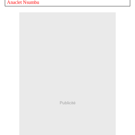
Anaclet Nsumbu
Publicité