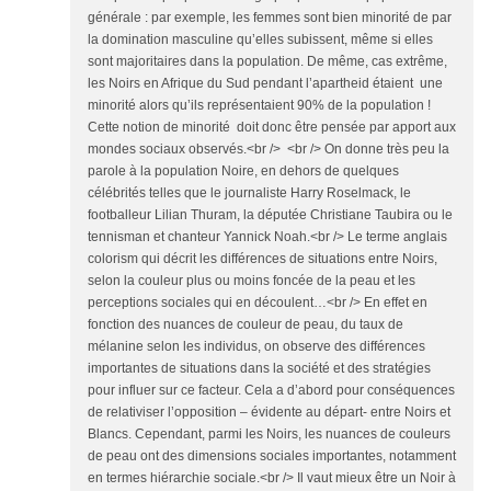
générale : par exemple, les femmes sont bien minorité de par
la domination masculine qu’elles subissent, même si elles
sont majoritaires dans la population. De même, cas extrême,
les Noirs en Afrique du Sud pendant l’apartheid étaient une
minorité alors qu’ils représentaient 90% de la population !
Cette notion de minorité doit donc être pensée par apport aux
mondes sociaux observés.<br /> <br /> On donne très peu la
parole à la population Noire, en dehors de quelques
célébrités telles que le journaliste Harry Roselmack, le
footballeur Lilian Thuram, la députée Christiane Taubira ou le
tennisman et chanteur Yannick Noah.<br /> Le terme anglais
colorism qui décrit les différences de situations entre Noirs,
selon la couleur plus ou moins foncée de la peau et les
perceptions sociales qui en découlent…<br /> En effet en
fonction des nuances de couleur de peau, du taux de
mélanine selon les individus, on observe des différences
importantes de situations dans la société et des stratégies
pour influer sur ce facteur. Cela a d’abord pour conséquences
de relativiser l’opposition – évidente au départ- entre Noirs et
Blancs. Cependant, parmi les Noirs, les nuances de couleurs
de peau ont des dimensions sociales importantes, notamment
en termes hiérarchie sociale.<br /> Il vaut mieux être un Noir à