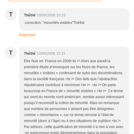
T
Théthé
10/08/2008 16:29
correction: "minorités visibles"Théthé
Répondre
T
Théthé
10/08/2008 15:31
Etre Noir en France en 2008<br /> Alors que paraît la
première étude d’envergure sur les Noirs de France, les
minorités « visibles » continuent de subir des discriminations
dans la société française.<br /> Des faits que l’abstraction
républicaine contribue à minimiser.<br /> <br /> On parle
beaucoup en France de « minorité visibles ».<br /> Ce terme
qui vient du monde nord-américain, semble assez intéressant
puisqu’il reconnaît la notion de minorité. Mais on remarque
que nombre de personnes n’aiment pas être désignées
comme « minoritaires », car ce terme renvoie à l’état de
minorité (donc à l’âge) ou à des situations de sujétion.<br />
Par ailleurs, cette qualification de minorité n’a rien à voir avec
un quelconque poids démographique dans la population