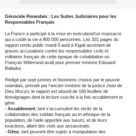
Génocide Rwandais : Les Suites Judiciaires pour les
Responsables Français
La France a
participé à la mise en exécution
d'un massacre
qui a coûté la vie à 800 000 personnes. Les 331 pages du
rapport rendu public mardi 5 août à Kigali assènent de
graves accusations contre les responsables civils et
militaires français de cette époque de cohabitation où
François Mitterrand avait pour premier ministre Edouard
Balladur.
Rédigé par sept juristes et historiens choisis par le pouvoir
rwandais, présidé par l'ancien ministre de la justice Jean de
Dieu Mucyo, le rapport est alourdi de 166 feuillets de
témoignages dont la lecture suscite à la fois accablement et
gêne.
-
Accablement
, tant s'accumulent les récits de la
collaboration des soldats français au tri ethnique de la
population, de l'aide apportée aux tueurs, et de leurs
exactions, allant des viols aux assassinats.
-
Gêne
, tant peuvent être sujets à manipulation des