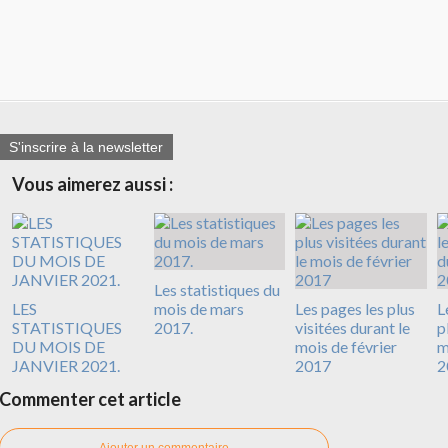
S'inscrire à la newsletter
Vous aimerez aussi :
Les statistiques du
LES
mois de mars
Les pages les plus
L
STATISTIQUES
2017.
visitées durant le
p
DU MOIS DE
mois de février
m
JANVIER 2021.
2017
2
Commenter cet article
Ajouter un commentaire