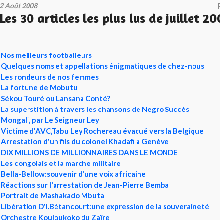
2 Août 2008
Les 30 articles les plus lus de juillet 2
Nos meilleurs footballeurs
Quelques noms et appellations énigmatiques de chez-nous
Les rondeurs de nos femmes
La fortune de Mobutu
Sékou Touré ou Lansana Conté?
La superstition à travers les chansons de Negro Succès
Mongali, par Le Seigneur Ley
Victime d'AVC,Tabu Ley Rochereau évacué vers la Belgique
Arrestation d'un fils du colonel Khadafi à Genève
DIX MILLIONS DE MILLIONNAIRES DANS LE MONDE
Les congolais et la marche militaire
Bella-Bellow:souvenir d'une voix africaine
Réactions sur l'arrestation de Jean-Pierre Bemba
Portrait de Mashakado Mbuta
Libération D'I.Bétancourt:une expression de la souveraineté
Orchestre Kouloukoko du Zaïre