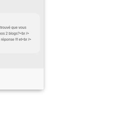
ai trouvé que vous
 nos 2 blogs?<br />
réponse !!! et<br />