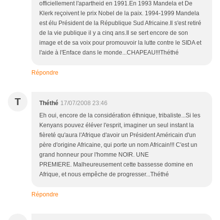
officiellement l'apartheid en 1991.En 1993 Mandela et De
Klerk reçoivent le prix Nobel de la paix. 1994-1999 Mandela
est élu Président de la République Sud Africaine.Il s'est retiré
de la vie publique il y a cinq ans.Il se sert encore de son
image et de sa voix pour promouvoir la lutte contre le SIDA et
l'aide à l'Enface dans le monde...CHAPEAU!!!Théthé
Répondre
T
Théthé
17/07/2008 23:46
Eh oui, encore de la considération éthnique, tribaliste...Si les
Kenyans pouvez éléver l'esprit, imaginer un seul instant la
fièreté qu'aura l'Afrique d'avoir un Président Américain d'un
père d'origine Africaine, qui porte un nom Africain!!! C'est un
grand honneur pour l'homme NOIR. UNE
PREMIERE. Malheureusement cette bassesse domine en
Afrique, et nous empêche de progresser...Théthé
Répondre