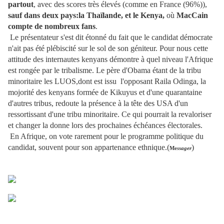
partout
, avec des scores très élevés (comme en France (96%)),
sauf dans deux pays:la Thaïlande, et le Kenya
,
où
MacCain
compte de nombreux fans
.
Le présentateur s'est dit étonné du fait que le candidat démocrate
n'ait pas été plébiscité sur le sol de son géniteur. Pour nous cette
attitude des internautes kenyans démontre à quel niveau l'Afrique
est rongée par le tribalisme. Le père d'Obama étant de la tribu
minoritaire les LUOS,dont est issu l'opposant Raila Odinga, la
mojorité des kenyans formée de Kikuyus et d'une quarantaine
d'autres tribus, redoute la présence à la tête des USA d'un
ressortissant d'une tribu minoritaire. Ce qui pourrait la revaloriser
et changer la donne lors des prochaines échéances électorales.
En Afrique, on vote rarement pour le programme politique du
candidat, souvent pour son appartenance ethnique.(
)
Me
ssager