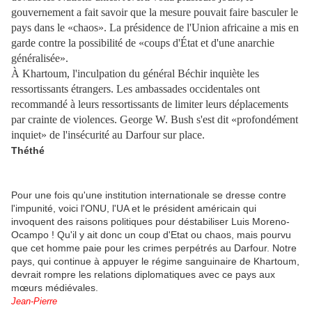
gouvernement a fait savoir que la mesure pouvait faire basculer le
pays dans le «chaos». La présidence de l'Union africaine a mis en
garde contre la possibilité de «coups d'État et d'une anarchie
généralisée».
À Khartoum, l'inculpation du général Béchir inquiète les
ressortissants étrangers. Les ambassades occidentales ont
recommandé à leurs ressortissants de limiter leurs déplacements
par crainte de violences. George W. Bush s'est dit «profondément
inquiet» de l'insécurité au Darfour sur place.
Théthé
Pour une fois qu'une institution internationale se dresse contre
l'impunité, voici l'ONU, l'UA et le président américain qui
invoquent des raisons politiques pour déstabiliser Luis Moreno-
Ocampo ! Qu'il y ait donc un coup d'Etat ou chaos, mais pourvu
que cet homme paie pour les crimes perpétrés au Darfour. Notre
pays, qui continue à appuyer le régime sanguinaire de Khartoum,
devrait rompre les relations diplomatiques avec ce pays aux
mœurs médiévales.
Jean-Pierre