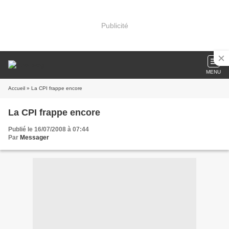
Publicité
MENU
Accueil
» La CPI frappe encore
La CPI frappe encore
Publié le 16/07/2008 à 07:44
Par
Messager