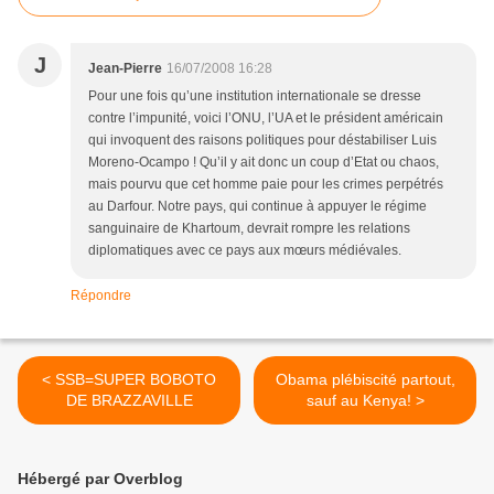
J
Jean-Pierre
16/07/2008 16:28
Pour une fois qu’une institution internationale se dresse
contre l’impunité, voici l’ONU, l’UA et le président américain
qui invoquent des raisons politiques pour déstabiliser Luis
Moreno-Ocampo ! Qu’il y ait donc un coup d’Etat ou chaos,
mais pourvu que cet homme paie pour les crimes perpétrés
au Darfour. Notre pays, qui continue à appuyer le régime
sanguinaire de Khartoum, devrait rompre les relations
diplomatiques avec ce pays aux mœurs médiévales.
Répondre
< SSB=SUPER BOBOTO
Obama plébiscité partout,
DE BRAZZAVILLE
sauf au Kenya! >
Hébergé par Overblog