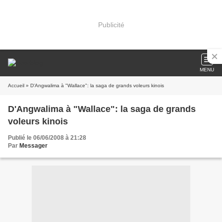
Publicité
MENU
Accueil
» D'Angwalima à "Wallace": la saga de grands voleurs kinois
D'Angwalima à "Wallace": la saga de grands
voleurs kinois
Publié le 06/06/2008 à 21:28
Par
Messager