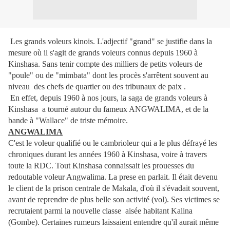
Les grands voleurs kinois. L'adjectif "grand" se justifie dans la
mesure où il s'agit de grands voleurs connus depuis 1960 à
Kinshasa. Sans tenir compte des milliers de petits voleurs de
"poule" ou de "mimbata" dont les procès s'arrêtent souvent au
niveau des chefs de quartier ou des tribunaux de paix .
En effet, depuis 1960 à nos jours, la saga de grands voleurs à
Kinshasa a tourné autour du fameux ANGWALIMA, et de la
bande à "Wallace" de triste mémoire.
ANGWALIMA
C'est le voleur qualifié ou le cambrioleur qui a le plus défrayé les
chroniques durant les années 1960 à Kinshasa, voire à travers
toute la RDC. Tout Kinshasa connaissait les prouesses du
redoutable voleur Angwalima. La prese en parlait. Il était devenu
le client de la prison centrale de Makala, d'où il s'évadait souvent,
avant de reprendre de plus belle son activité (vol). Ses victimes se
recrutaient parmi la nouvelle classe aisée habitant Kalina
(Gombe). Certaines rumeurs laissaient entendre qu'il aurait même