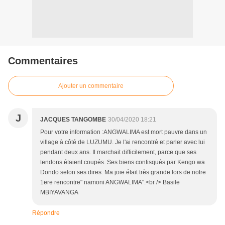
Commentaires
Ajouter un commentaire
J
JACQUES TANGOMBE
30/04/2020 18:21
Pour votre information :ANGWALIMA est mort pauvre dans un
village à côté de LUZUMU. Je l'ai rencontré et parler avec lui
pendant deux ans. Il marchait difficilement, parce que ses
tendons étaient coupés. Ses biens confisqués par Kengo wa
Dondo selon ses dires. Ma joie était très grande lors de notre
1ere rencontre" namoni ANGWALIMA".<br /> Basile
MBIYAVANGA
Répondre