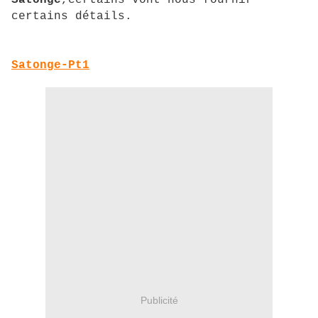
Satonge
,certains vont nous fournir
certains détails.
Satonge-Pt1
Publicité