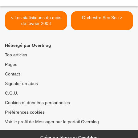
< Les statistiques du mois
Orchestre Sec Sec >
de février 2008
Hébergé par Overblog
Top articles
Pages
Contact
Signaler un abus
C.G.U.
Cookies et données personnelles
Préférences cookies
Voir le profil de Messager sur le portail Overblog
Créer un blog sur Overblog