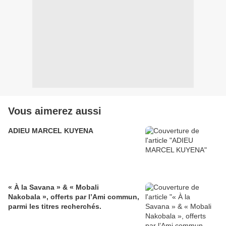
Vous aimerez aussi
ADIEU MARCEL KUYENA
« À la Savana » & « Mobali
Nakobala », offerts par l’Ami commun,
parmi les titres recherchés.