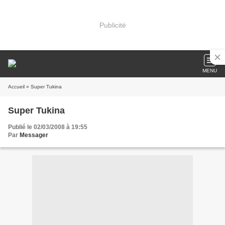
Publicité
MENU
Accueil
» Super Tukina
Super Tukina
Publié le 02/03/2008 à 19:55
Par
Messager