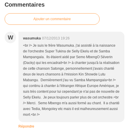
Commentaires
Ajouter un commentaire
W
wasumuka
07/12/2013 19:26
<br /> Je suis le frère Wasumuka. j'ai assisté à la naissance
de l'orchestre Super Tukina de Selly Ekelu et de Samba
Mampangala. Ils étaient aidé par Semo MbengO Séverin
(Dacky) qui les encadrait<br /> à chanter jusqu'à la réalisation
de cette chanson Satonge, personnellement j'avais chanté
deux de leurs chansons à l'mission Kin Showde Lutu
Mabangu. Dernièrement j'au vu Samba Mampangala<br />
qui continu à chanter à l'étranger Afrique Europe Amérique, je
suis très content pour lui cependant je n'ai pas de nouvelle de
Selly Ekelu. Je peux toujours parler plus de cet orchestre.<br
/> Merci. Semo Mbengo m'a aussi formé au chant. Il a chanté
avec Tedia, Mongoley etc mais il est malheureusement aussi
mort.<br />
Répondre