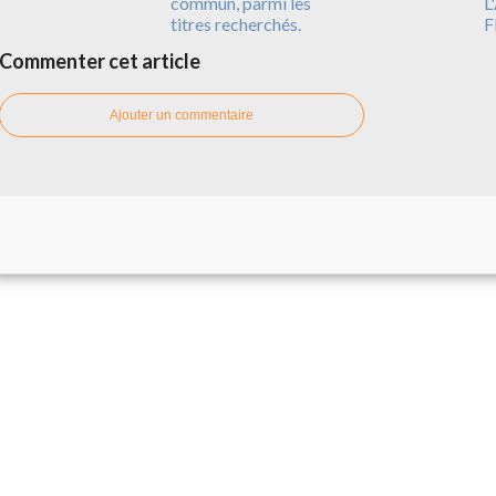
commun, parmi les
L
titres recherchés.
F
Commenter cet article
Ajouter un commentaire