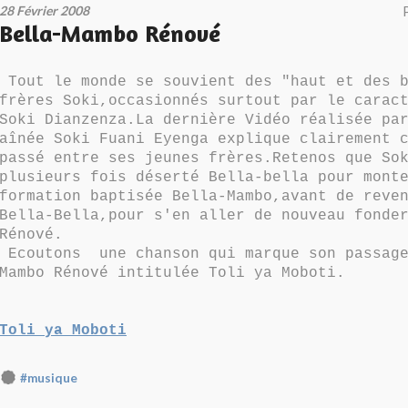
28 Février 2008
Bella-Mambo Rénové
Tout le monde se souvient des "haut et des b
frères Soki,occasionnés surtout par le carac
Soki Dianzenza.La dernière Vidéo réalisée pa
aînée Soki Fuani Eyenga explique clairement 
passé entre ses jeunes frères.Retenos que So
plusieurs fois déserté Bella-bella pour mont
formation baptisée Bella-Mambo,avant de reve
Bella-Bella,pour s'en aller de nouveau fonde
Rénové.
Ecoutons une chanson qui marque son passage
Mambo Rénové intitulée Toli ya Moboti.
Toli ya Moboti
#musique