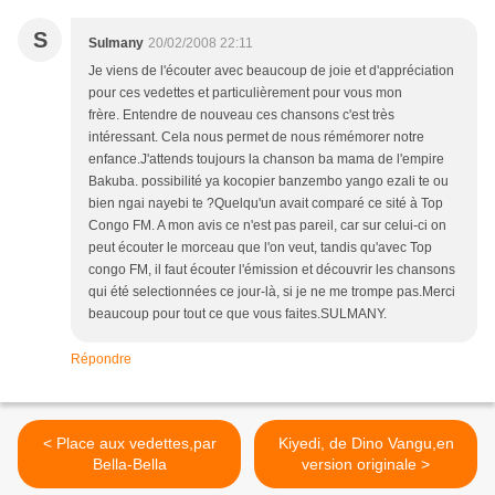
S
Sulmany
20/02/2008 22:11
Je viens de l'écouter avec beaucoup de joie et d'appréciation
pour ces vedettes et particulièrement pour vous mon
frère. Entendre de nouveau ces chansons c'est très
intéressant. Cela nous permet de nous rémémorer notre
enfance.J'attends toujours la chanson ba mama de l'empire
Bakuba. possibilité ya kocopier banzembo yango ezali te ou
bien ngai nayebi te ?Quelqu'un avait comparé ce sité à Top
Congo FM. A mon avis ce n'est pas pareil, car sur celui-ci on
peut écouter le morceau que l'on veut, tandis qu'avec Top
congo FM, il faut écouter l'émission et découvrir les chansons
qui été selectionnées ce jour-là, si je ne me trompe pas.Merci
beaucoup pour tout ce que vous faites.SULMANY.
Répondre
< Place aux vedettes,par
Kiyedi, de Dino Vangu,en
Bella-Bella
version originale >