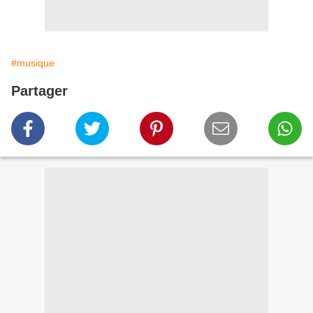
#musique
Partager