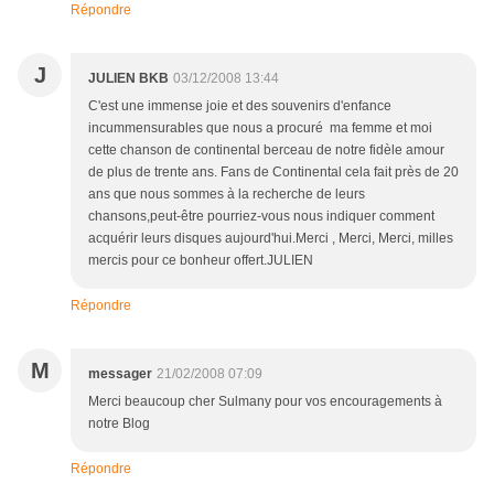
Répondre
J
JULIEN BKB
03/12/2008 13:44
C'est une immense joie et des souvenirs d'enfance
incummensurables que nous a procuré ma femme et moi
cette chanson de continental berceau de notre fidèle amour
de plus de trente ans. Fans de Continental cela fait près de 20
ans que nous sommes à la recherche de leurs
chansons,peut-être pourriez-vous nous indiquer comment
acquérir leurs disques aujourd'hui.Merci , Merci, Merci, milles
mercis pour ce bonheur offert.JULIEN
Répondre
M
messager
21/02/2008 07:09
Merci beaucoup cher Sulmany pour vos encouragements à
notre Blog
Répondre