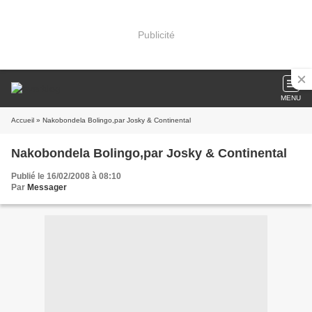
Publicité
MENU
Accueil
» Nakobondela Bolingo,par Josky & Continental
Nakobondela Bolingo,par Josky & Continental
Publié le 16/02/2008 à 08:10
Par
Messager