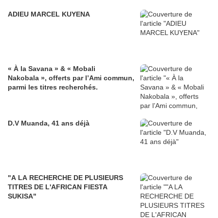
ADIEU MARCEL KUYENA
« À la Savana » & « Mobali
Nakobala », offerts par l’Ami commun,
parmi les titres recherchés.
D.V Muanda, 41 ans déjà
"A LA RECHERCHE DE PLUSIEURS
TITRES DE L'AFRICAN FIESTA
SUKISA"