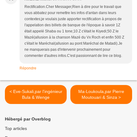
Rectification.Cher Messager,Rien à dire pour le travail que
vous abbatez pour remettre les infos d'antan dans leurs
contextes;je voulais juste apporter rectification à propos de
l'appelation des billets de banque de l'époque à savoir 1Z
était appelé Shaba ou 1 tone;10 Z c'était le Kiyedi;50 Z le
Mazé(allusion à la chanson Mazé du Vx Roch et enfin 500 Z
c'était le Maréchal(allusion au pont Maréchal de Matadi).Je
ne manquerais pas d'intervenir prochainement pour
commenter d'autres infos.C'est passionnant de lire ce blog.
Répondre
< Eve-Sukali,par l'ingénieur
Ma-Loukoula,par Pierre
Bula & Wenge
Moutouari & Sinza >
Hébergé par Overblog
Top articles