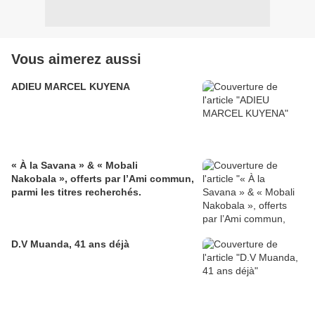
Vous aimerez aussi
ADIEU MARCEL KUYENA
« À la Savana » & « Mobali
Nakobala », offerts par l’Ami commun,
parmi les titres recherchés.
D.V Muanda, 41 ans déjà