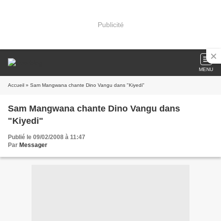
Publicité
MENU
Accueil
» Sam Mangwana chante Dino Vangu dans "Kiyedi"
Sam Mangwana chante Dino Vangu dans
"Kiyedi"
Publié le 09/02/2008 à 11:47
Par
Messager