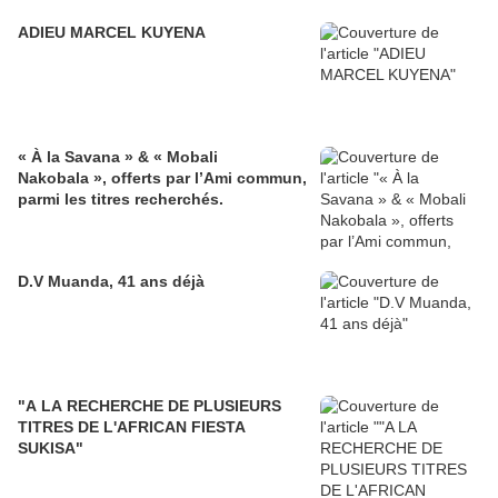
ADIEU MARCEL KUYENA
« À la Savana » & « Mobali
Nakobala », offerts par l’Ami commun,
parmi les titres recherchés.
D.V Muanda, 41 ans déjà
"A LA RECHERCHE DE PLUSIEURS
TITRES DE L'AFRICAN FIESTA
SUKISA"