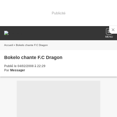
Publicité
MENU
Accueil
» Bokelo chante F.C Dragon
Bokelo chante F.C Dragon
Publié le 04/02/2008 à 22:29
Par
Messager