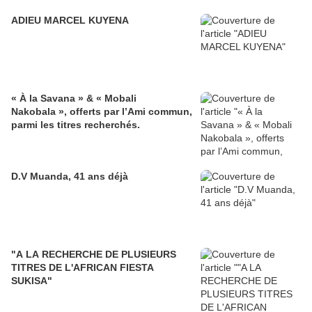
ADIEU MARCEL KUYENA
« À la Savana » & « Mobali
Nakobala », offerts par l’Ami commun,
parmi les titres recherchés.
D.V Muanda, 41 ans déjà
"A LA RECHERCHE DE PLUSIEURS
TITRES DE L'AFRICAN FIESTA
SUKISA"