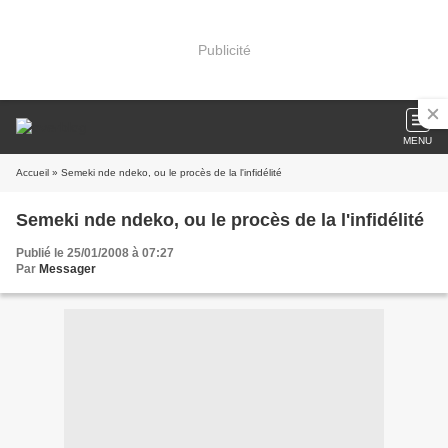
Publicité
MENU
Accueil
» Semeki nde ndeko, ou le procès de la l'infidélité
Semeki nde ndeko, ou le procès de la l'infidélité
Publié le 25/01/2008 à 07:27
Par
Messager