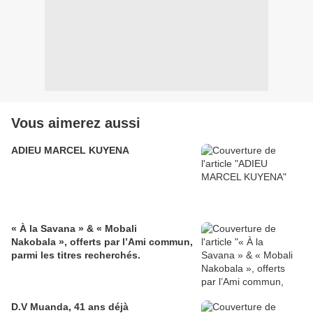
Vous aimerez aussi
ADIEU MARCEL KUYENA
« À la Savana » & « Mobali
Nakobala », offerts par l’Ami commun,
parmi les titres recherchés.
D.V Muanda, 41 ans déjà