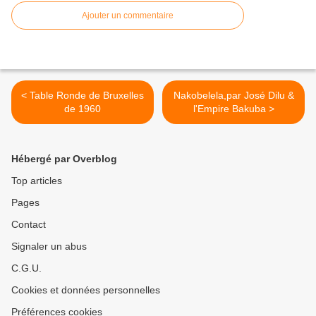
Ajouter un commentaire
< Table Ronde de Bruxelles
Nakobelela,par José Dilu &
de 1960
l'Empire Bakuba >
Hébergé par Overblog
Top articles
Pages
Contact
Signaler un abus
C.G.U.
Cookies et données personnelles
Préférences cookies