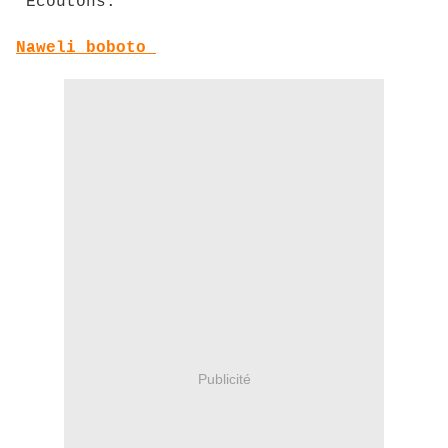
Ecoutons:
Naweli boboto
Publicité