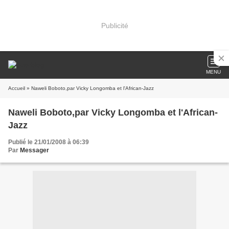
Publicité
MENU
Accueil
» Naweli Boboto,par Vicky Longomba et l'African-Jazz
Naweli Boboto,par Vicky Longomba et l'African-
Jazz
Publié le 21/01/2008 à 06:39
Par
Messager