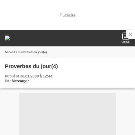
Publicité
MENU
Accueil
» Proverbes du jour(4)
Proverbes du jour(4)
Publié le 20/01/2008 à 12:44
Par
Messager