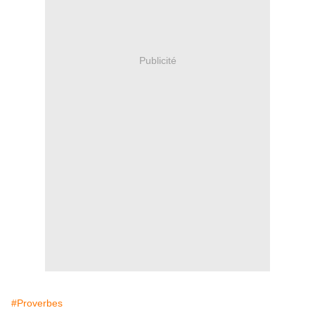
Publicité
#Proverbes