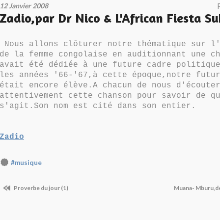
12 Janvier 2008
Zadio,par Dr Nico & L'African Fiesta Su
Nous allons clôturer notre thématique sur l'
de la femme congolaise en auditionnant une c
avait été dédiée à une future cadre politiqu
les années '66-'67,à cette époque,notre futu
était encore élève.A chacun de nous d'écoute
attentivement cette chanson pour savoir de q
s'agit.Son nom est cité dans son entier.
Zadio
#musique
Proverbe du jour (1)
Muana- Mburu,de