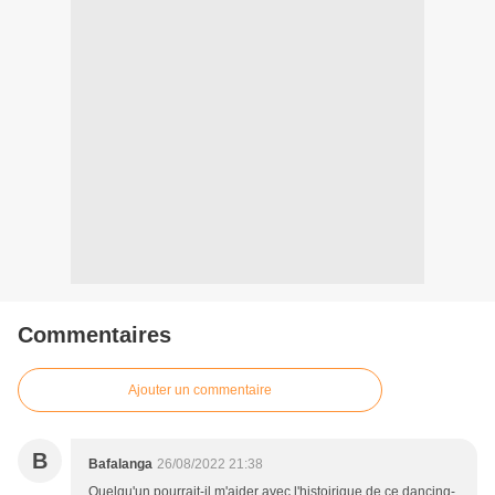
Commentaires
Ajouter un commentaire
B
Bafalanga
26/08/2022 21:38
Quelqu'un pourrait-il m'aider avec l'histoirique de ce dancing-