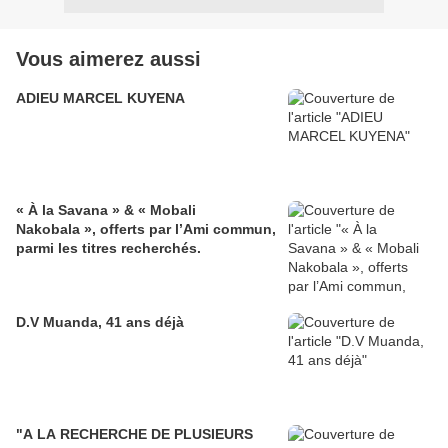
Vous aimerez aussi
ADIEU MARCEL KUYENA
« À la Savana » & « Mobali
Nakobala », offerts par l’Ami commun,
parmi les titres recherchés.
D.V Muanda, 41 ans déjà
"A LA RECHERCHE DE PLUSIEURS