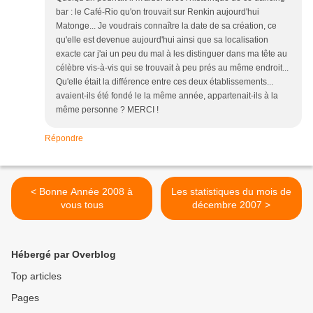
bar : le Café-Rio qu'on trouvait sur Renkin aujourd'hui
Matonge... Je voudrais connaître la date de sa création, ce
qu'elle est devenue aujourd'hui ainsi que sa localisation
exacte car j'ai un peu du mal à les distinguer dans ma tête au
célèbre vis-à-vis qui se trouvait à peu prés au même endroit...
Qu'elle était la différence entre ces deux établissements...
avaient-ils été fondé le la même année, appartenait-ils à la
même personne ? MERCI !
Répondre
< Bonne Année 2008 à
Les statistiques du mois de
vous tous
décembre 2007 >
Hébergé par Overblog
Top articles
Pages