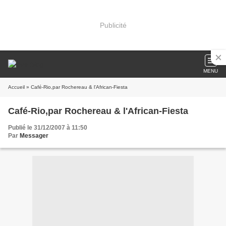
Publicité
MENU
Accueil
» Café-Rio,par Rochereau & l'African-Fiesta
Café-Rio,par Rochereau & l'African-Fiesta
Publié le 31/12/2007 à 11:50
Par
Messager