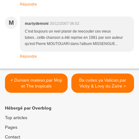
Répondre
M
martydemoni
30/12/2007 06:02
C'est toujours un reel plaisir de reecouter ces vieux
tubes...cette chanson a été reprise en 1981 par son auteur
qu'est Pierre MOUTOUARI dans l'album MISSENGUE...
Répondre
< Duniani mateso,par Moji
Ba cuites ya Vatican,par
et The tropicals
Vicky & Lovy du Zaïre >
Hébergé par Overblog
Top articles
Pages
Contact