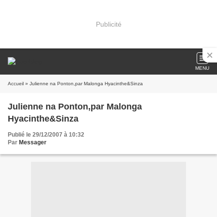
Publicité
MENU
Accueil
» Julienne na Ponton,par Malonga Hyacinthe&Sinza
Julienne na Ponton,par Malonga
Hyacinthe&Sinza
Publié le 29/12/2007 à 10:32
Par
Messager