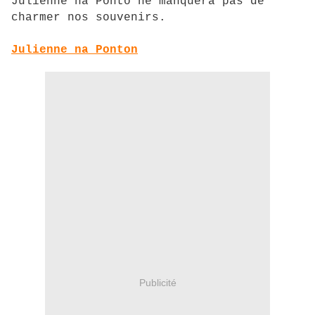
Julienne na Ponto ne manquera pas de
charmer nos souvenirs.
Julienne na Ponton
Publicité