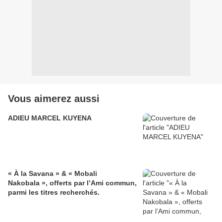
Vous aimerez aussi
ADIEU MARCEL KUYENA
« À la Savana » & « Mobali
Nakobala », offerts par l’Ami commun,
parmi les titres recherchés.