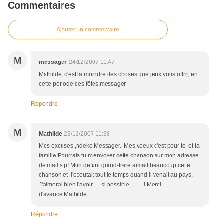
Commentaires
Ajouter un commentaire
M
messager
24/12/2007 11:47
Mathilde, c'est la moindre des choses que jeux vous offrir, en
cette période des fêtes.messager
Répondre
M
Mathilde
23/12/2007 11:38
Mes excuses ,ndeko Messager. Mes voeux c'est pour toi et ta
famille!Pourrais tu m'envoyer cette chanson sur mon adresse
de mail stp! Mon defunt grand-frere aimait beaucoup cette
chanson et l'ecoutait tout le temps quand il venait au pays.
J'aimerai bien l'avoir .....si possible..........! Merci
d'avance.Mathilde
Répondre