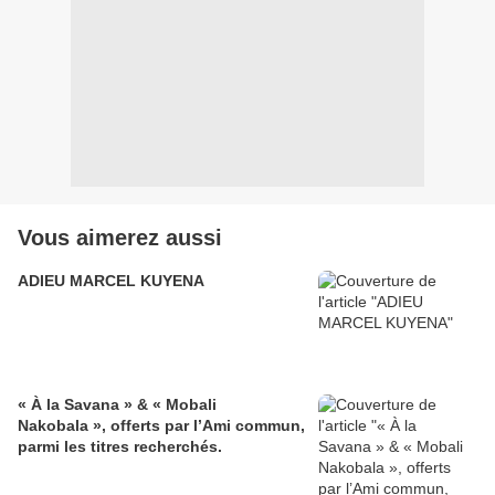
Vous aimerez aussi
ADIEU MARCEL KUYENA
« À la Savana » & « Mobali
Nakobala », offerts par l’Ami commun,
parmi les titres recherchés.