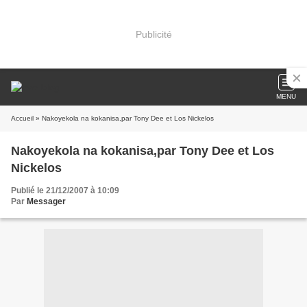
Publicité
MENU
Accueil
» Nakoyekola na kokanisa,par Tony Dee et Los Nickelos
Nakoyekola na kokanisa,par Tony Dee et Los
Nickelos
Publié le 21/12/2007 à 10:09
Par
Messager