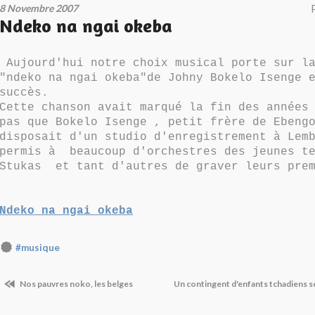
8 Novembre 2007
Ndeko na ngai okeba
Aujourd'hui notre choix musical porte sur la
"ndeko na ngai okeba"de Johny Bokelo Isenge 
succès.
Cette chanson avait marqué la fin des années
pas que Bokelo Isenge , petit frère de Ebeng
disposait d'un studio d'enregistrement à Lem
permis à beaucoup d'orchestres des jeunes te
Stukas et tant d'autres de graver leurs prem
Ndeko na ngai okeba
#musique
Nos pauvres noko, les belges
Un contingent d'enfants tchadiens se