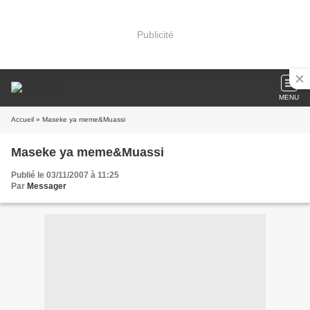
Publicité
MENU
Accueil
» Maseke ya meme&Muassi
Maseke ya meme&Muassi
Publié le 03/11/2007 à 11:25
Par
Messager