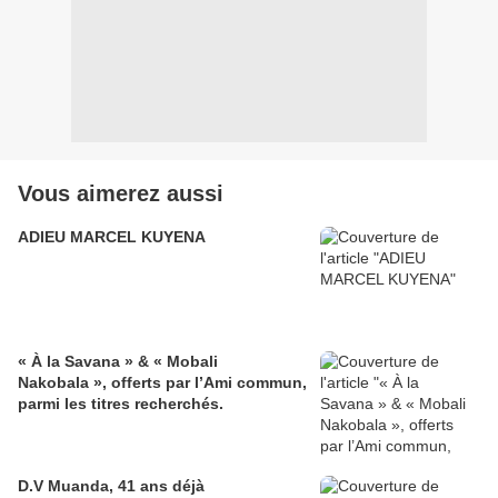
Vous aimerez aussi
ADIEU MARCEL KUYENA
« À la Savana » & « Mobali
Nakobala », offerts par l’Ami commun,
parmi les titres recherchés.
D.V Muanda, 41 ans déjà