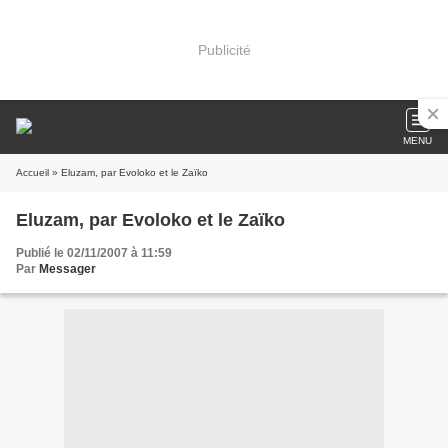
Publicité
MENU
Accueil
» Eluzam, par Evoloko et le Zaïko
Eluzam, par Evoloko et le Zaïko
Publié le 02/11/2007 à 11:59
Par
Messager