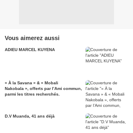
Vous aimerez aussi
ADIEU MARCEL KUYENA
« À la Savana » & « Mobali
Nakobala », offerts par l’Ami commun,
parmi les titres recherchés.
D.V Muanda, 41 ans déjà