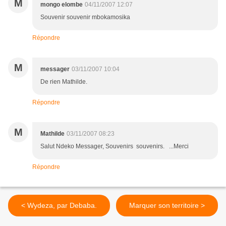
M
mongo elombe
04/11/2007 12:07
Souvenir souvenir mbokamosika
Répondre
M
messager
03/11/2007 10:04
De rien Mathilde.
Répondre
M
Mathilde
03/11/2007 08:23
Salut Ndeko Messager, Souvenirs souvenirs. ...Merci
Répondre
< Wydeza, par Debaba.
Marquer son territoire >